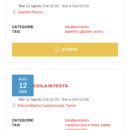
Mer 12 Agosto Ore 19:30
-
fino a Ore 22:00
Giardini Ravino
CATEGORIE:
Intrattenimento
TAG:
Aperitivo
,
giardini ravino
SCOPRI
AGO
12
CASAMICCIOLA IN FESTA
2026
Mer 12 Agosto Ore 21:00
-
fino a Ore 23:59
Piazza Marina Casamicciola Terme
CATEGORIE:
Intrattenimento
TAG:
casamicciola in festa
,
estate
casamicciola