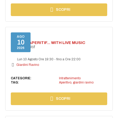
SCOPRI
AGO
10
SECRET APERITIF... WITH LIVE MUSIC
Secret aperitif
2026
Lun 10 Agosto Ore 19:30
-
fino a Ore 22:00
Giardini Ravino
CATEGORIE:
Intrattenimento
TAG:
Aperitivo
,
giardini ravino
SCOPRI