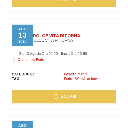
AGO
13
FORIO LA DOLCE VITA RITORNA
FORIO LA DOLCE VITA RITORNA
2026
Gio 13 Agosto Ore 21:00
-
fino a Ore 23:59
Comune di Forio
CATEGORIE:
Intrattenimento
TAG:
Forio 'ISCHIA
,
dolcevita
SCOPRI
AGO