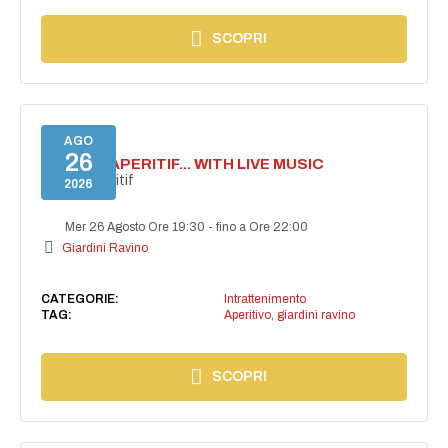
SCOPRI
AGO
26
SECRET APERITIF... WITH LIVE MUSIC
Secret aperitif
2026
Mer 26 Agosto Ore 19:30
-
fino a Ore 22:00
Giardini Ravino
CATEGORIE:
Intrattenimento
TAG:
Aperitivo
,
giardini ravino
SCOPRI