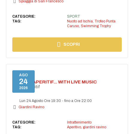
Spiaggia di San Francesco
CATEGORIE:
SPORT
TAG:
Nuoto ad Ischia
,
Trofeo Punta
Caruso
,
Swimming Trophy
SCOPRI
AGO
24
SECRET APERITIF... WITH LIVE MUSIC
Secret aperitif
2026
Lun 24 Agosto Ore 19:30
-
fino a Ore 22:00
Giardini Ravino
CATEGORIE:
Intrattenimento
TAG:
Aperitivo
,
giardini ravino