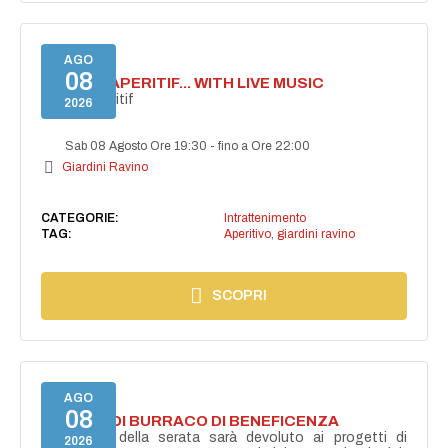
AGO
08
SECRET APERITIF... WITH LIVE MUSIC
Secret aperitif
2026
Sab 08 Agosto Ore 19:30
-
fino a Ore 22:00
Giardini Ravino
CATEGORIE:
Intrattenimento
TAG:
Aperitivo
,
giardini ravino
SCOPRI
AGO
08
TORNEO DI BURRACO DI BENEFICENZA
Il ricavato della serata sarà devoluto ai progetti di
2026