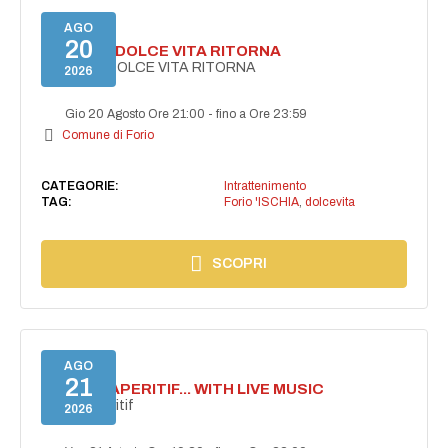
AGO
20
FORIO LA DOLCE VITA RITORNA
FORIO LA DOLCE VITA RITORNA
2026
Gio 20 Agosto Ore 21:00
-
fino a Ore 23:59
Comune di Forio
CATEGORIE:
Intrattenimento
TAG:
Forio 'ISCHIA
,
dolcevita
SCOPRI
AGO
21
SECRET APERITIF... WITH LIVE MUSIC
Secret aperitif
2026