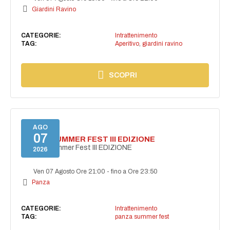
Giardini Ravino
CATEGORIE:
Intrattenimento
TAG:
Aperitivo
,
giardini ravino
SCOPRI
AGO
07
PANZA SUMMER FEST III EDIZIONE
PANZA Summer Fest III EDIZIONE
2026
Ven 07 Agosto Ore 21:00
-
fino a Ore 23:50
Panza
CATEGORIE:
Intrattenimento
TAG:
panza summer fest