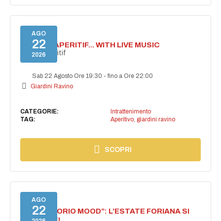
AGO
22
SECRET APERITIF... WITH LIVE MUSIC
Secret aperitif
2026
Sab 22 Agosto Ore 19:30
-
fino a Ore 22:00
Giardini Ravino
CATEGORIE:
Intrattenimento
TAG:
Aperitivo
,
giardini ravino
SCOPRI
AGO
22
NASCE “FORIO MOOD”: L’ESTATE FORIANA SI
ACCENDE!