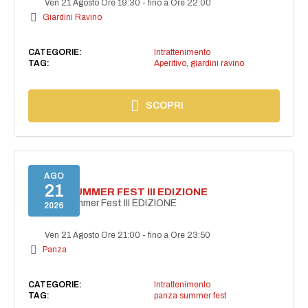
Ven 21 Agosto Ore 19:30
-
fino a Ore 22:00
Giardini Ravino
CATEGORIE:
Intrattenimento
TAG:
Aperitivo
,
giardini ravino
SCOPRI
AGO
21
PANZA SUMMER FEST III EDIZIONE
PANZA Summer Fest III EDIZIONE
2026
Ven 21 Agosto Ore 21:00
-
fino a Ore 23:50
Panza
CATEGORIE:
Intrattenimento
TAG:
panza summer fest