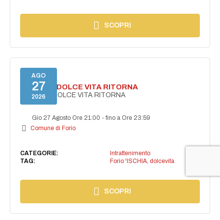
SCOPRI
AGO
27
FORIO LA DOLCE VITA RITORNA
FORIO LA DOLCE VITA RITORNA
2026
Gio 27 Agosto Ore 21:00
-
fino a Ore 23:59
Comune di Forio
CATEGORIE:
Intrattenimento
TAG:
Forio 'ISCHIA
,
dolcevita
SCOPRI