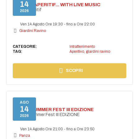
14
SECRET APERITIF... WITH LIVE MUSIC
Secret aperitif
2026
Ven 14 Agosto Ore 19:30
-
fino a Ore 22:00
Giardini Ravino
CATEGORIE:
Intrattenimento
TAG:
Aperitivo
,
giardini ravino
SCOPRI
AGO
14
PANZA SUMMER FEST III EDIZIONE
PANZA Summer Fest III EDIZIONE
2026
Ven 14 Agosto Ore 21:00
-
fino a Ore 23:50
Panza