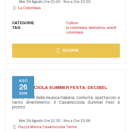
Mer 26 Agosto Ore 21:00
-
fino a Ore 23:00
La Colombaia
CATEGORIE:
Cultura
TAG:
la colombaia
,
bellissima
,
eventi
colombaia
SCOPRI
AGO
26
CASAMICCIOLA SUMMER FESTA: DECIBEL
BELLINI
2026
Grandi nomi della musica italiana, comicità, spettacolo e
tanto divertimento: il Casamicciola Summer Fest è
pronto
Mer 26 Agosto Ore 21:30
-
fino a Ore 23:59
Piazza Marina Casamicciola Terme