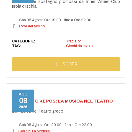
solidarietà e sostegno promossi dal Inner Wheel Club
Isola d'Ischia
Sab 08 Agosto Ore 19:30
-
fino a Ore 22:30
Torre del Molino
CATEGORIE:
Tradizioni
TAG:
Giochi da tavolo
SCOPRI
AGO
08
PROGETTO KEPOS: LA MUSICA NEL TEATRO
GRECO
2026
La musica nel Teatro greco
Sab 08 Agosto Ore 20:00
-
fino a Ore 22:00
Giardini La Mortella