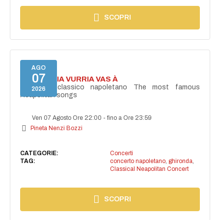
SCOPRI
AGO
07
I'TE VURRIA VURRIA VAS À
Concerto classico napoletano The most famous
2026
Neapolitan songs
Ven 07 Agosto Ore 22:00
-
fino a Ore 23:59
Pineta Nenzi Bozzi
CATEGORIE:
Concerti
TAG:
concerto napoletano
,
ghironda
,
Classical Neapolitan Concert
SCOPRI