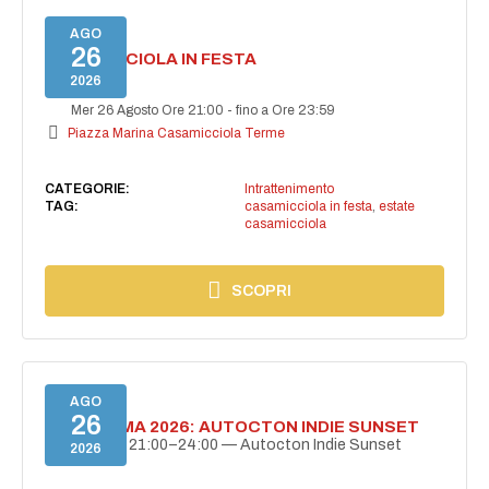
AGO
26
CASAMICCIOLA IN FESTA
2026
Mer 26 Agosto Ore 21:00
-
fino a Ore 23:59
Piazza Marina Casamicciola Terme
CATEGORIE:
Intrattenimento
TAG:
casamicciola in festa
,
estate
casamicciola
SCOPRI
AGO
26
BELLISSIMA 2026: AUTOCTON INDIE SUNSET
26 agosto | 21:00–24:00 — Autocton Indie Sunset
2026