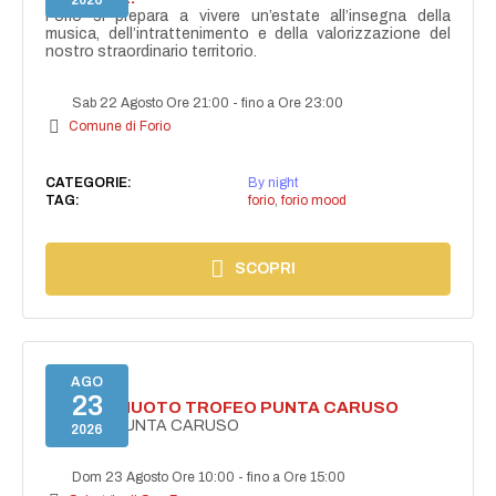
2026
Forio si prepara a vivere un’estate all’insegna della
musica, dell’intrattenimento e della valorizzazione del
nostro straordinario territorio.
Sab 22 Agosto Ore 21:00
-
fino a Ore 23:00
Comune di Forio
CATEGORIE:
By night
TAG:
forio
,
forio mood
SCOPRI
AGO
23
GARA DI NUOTO TROFEO PUNTA CARUSO
TROFEO PUNTA CARUSO
2026
Dom 23 Agosto Ore 10:00
-
fino a Ore 15:00