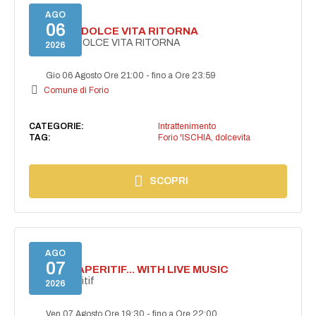
AGO
06
FORIO LA DOLCE VITA RITORNA
FORIO LA DOLCE VITA RITORNA
2026
Gio 06 Agosto Ore 21:00
-
fino a Ore 23:59
Comune di Forio
CATEGORIE:
Intrattenimento
TAG:
Forio 'ISCHIA
,
dolcevita
SCOPRI
AGO
07
SECRET APERITIF... WITH LIVE MUSIC
Secret aperitif
2026
Ven 07 Agosto Ore 19:30
-
fino a Ore 22:00