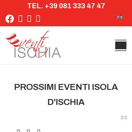
TEL. +39 081 333 47 47
Seleziona 
PROSSIMI EVENTI ISOLA
D'ISCHIA