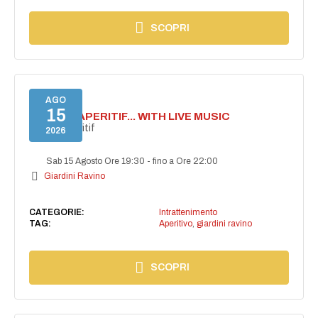
SCOPRI
AGO
15
SECRET APERITIF... WITH LIVE MUSIC
Secret aperitif
2026
Sab 15 Agosto Ore 19:30
-
fino a Ore 22:00
Giardini Ravino
CATEGORIE:
Intrattenimento
TAG:
Aperitivo
,
giardini ravino
SCOPRI