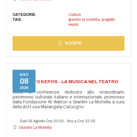
CATEGORIE:
Cultura
TAG:
giardini la mortella
,
progetto
kepos
SCOPRI
AGO
08
PROGETTO KEPOS - LA MUSICA NEL TEATRO
GRECO
2026
Ciclo di conferenze dedicato allo straordinario
patrimonio culturale italiano e internazionale, promosso
dalla Fondazione W. Walton e Giardini La Mortella a cura
della dott.ssa Mariangela Catuogno.
Sab 08 Agosto Ore 20:00
-
fino a Ore 22:00
Giardini La Mortella