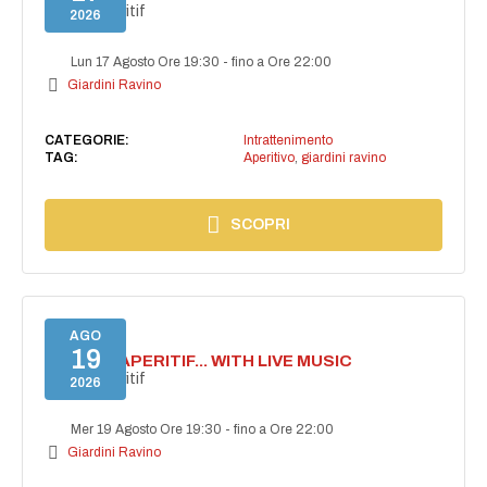
Secret aperitif
2026
Lun 17 Agosto Ore 19:30
-
fino a Ore 22:00
Giardini Ravino
CATEGORIE:
Intrattenimento
TAG:
Aperitivo
,
giardini ravino
SCOPRI
AGO
19
SECRET APERITIF... WITH LIVE MUSIC
Secret aperitif
2026
Mer 19 Agosto Ore 19:30
-
fino a Ore 22:00
Giardini Ravino