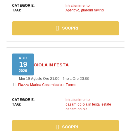
CATEGORIE:
Intrattenimento
TAG:
Aperitivo
,
giardini ravino
SCOPRI
AGO
19
CASAMICCIOLA IN FESTA
2026
Mer 19 Agosto Ore 21:00
-
fino a Ore 23:59
Piazza Marina Casamicciola Terme
CATEGORIE:
Intrattenimento
TAG:
casamicciola in festa
,
estate
casamicciola
SCOPRI