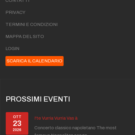
CONTATTI
PRIVACY
TERMINI E CONDIZIONI
MAPPA DEL SITO
LOGIN
SCARICA IL CALENDARIO
PROSSIMI EVENTI
OTT
I'te Vurria Vurria Vas à
23
Concerto classico napoletano The most
2026