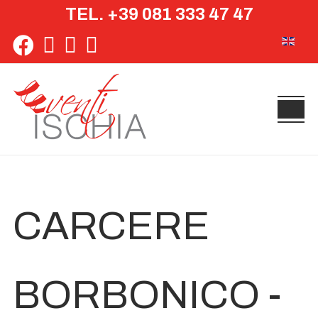
TEL. +39 081 333 47 47
Seleziona 
CARCERE
BORBONICO -