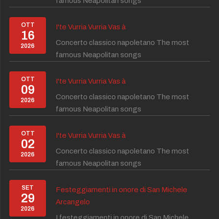
famous Neapolitan songs
OTT
I'te Vurria Vurria Vas à
16
Concerto classico napoletano The most
2026
famous Neapolitan songs
OTT
I'te Vurria Vurria Vas à
09
Concerto classico napoletano The most
2026
famous Neapolitan songs
OTT
I'te Vurria Vurria Vas à
02
Concerto classico napoletano The most
2026
famous Neapolitan songs
SET
Festeggiamenti in onore di San Michele
29
Arcangelo
2026
I festeggiamenti in onore di San Michele