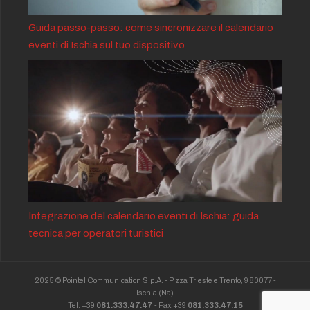
Guida passo-passo: come sincronizzare il calendario
eventi di Ischia sul tuo dispositivo
Integrazione del calendario eventi di Ischia: guida
tecnica per operatori turistici
2025 © Pointel Communication S.p.A. - P.zza Trieste e Trento, 9 80077 -
Ischia
(Na)
Tel. +39
081.333.47.47
- Fax +39
081.333.47.15