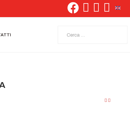
Seleziona 
Cerca
ATTI
IA