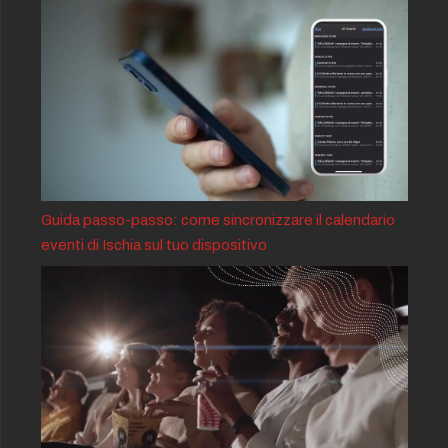
Guida passo-passo: come sincronizzare il calendario
eventi di Ischia sul tuo dispositivo