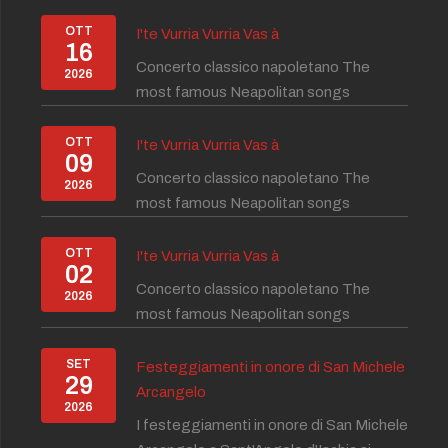
OTT
I'te Vurria Vurria Vas à
16
Concerto classico napoletano The
2026
most famous Neapolitan songs
OTT
I'te Vurria Vurria Vas à
09
Concerto classico napoletano The
2026
most famous Neapolitan songs
OTT
I'te Vurria Vurria Vas à
02
Concerto classico napoletano The
2026
most famous Neapolitan songs
SET
Festeggiamenti in onore di San Michele
29
Arcangelo
2026
I festeggiamenti in onore di San Michele