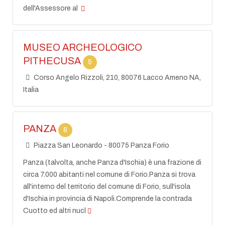
dell'Assessore al
MUSEO ARCHEOLOGICO
PITHECUSA
5
Corso Angelo Rizzoli, 210, 80076 Lacco Ameno NA,
Italia
PANZA
8
Piazza San Leonardo - 80075 Panza Forio
Panza (talvolta, anche Panza d'Ischia) è una frazione di
circa 7.000 abitanti nel comune di Forio.Panza si trova
all'interno del territorio del comune di Forio, sull'isola
d'Ischia in provincia di Napoli.Comprende la contrada
Cuotto ed altri nucl