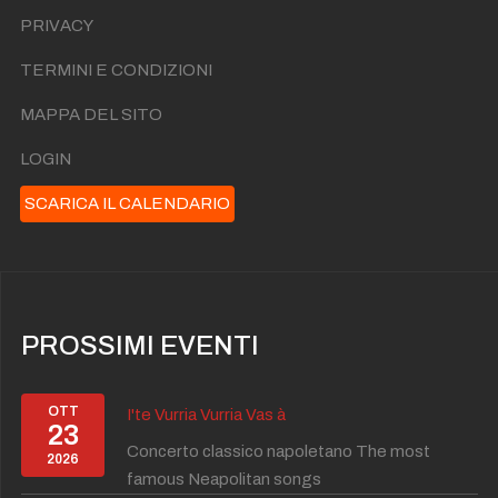
PRIVACY
TERMINI E CONDIZIONI
MAPPA DEL SITO
LOGIN
SCARICA IL CALENDARIO
PROSSIMI EVENTI
OTT
I'te Vurria Vurria Vas à
23
Concerto classico napoletano The most
2026
famous Neapolitan songs