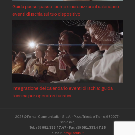
Guida passo-passo: come sincronizzare il calendario
eventi di Ischia sul tuo dispositivo
Integrazione del calendario eventi di Ischia: guida
tecnica per operatori turistici
2025 © Pointel Communication S.p.A. - P.zza Trieste e Trento, 9 80077 -
Ischia
(Na)
Tel. +39
081.333.47.47
- Fax +39
081.333.47.15
e-mail:
info@ischia.it