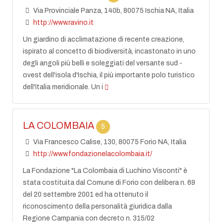
Via Provinciale Panza, 140b, 80075 Ischia NA, Italia
http://www.ravino.it
Un giardino di acclimatazione di recente creazione,
ispirato al concetto di biodiversità, incastonato in uno
degli angoli più belli e soleggiati del versante sud -
ovest dell'isola d'Ischia, il più importante polo turistico
dell'Italia meridionale. Un i
LA COLOMBAIA
5
Via Francesco Calise, 130, 80075 Forio NA, Italia
http://www.fondazionelacolombaia.it/
La Fondazione "La Colombaia di Luchino Visconti" è
stata costituita dal Comune di Forio con delibera n. 69
del 20 settembre 2001 ed ha ottenuto il
riconoscimento della personalità giuridica dalla
Regione Campania con decreto n. 315/02