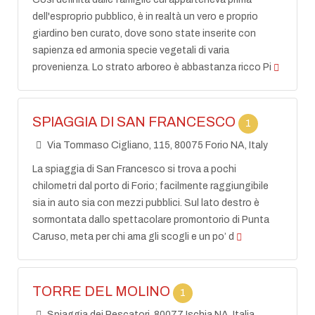
dell'esproprio pubblico, è in realtà un vero e proprio
giardino ben curato, dove sono state inserite con
sapienza ed armonia specie vegetali di varia
provenienza. Lo strato arboreo è abbastanza ricco Pi
SPIAGGIA DI SAN FRANCESCO
1
Via Tommaso Cigliano, 115, 80075 Forio NA, Italy
La spiaggia di San Francesco si trova a pochi
chilometri dal porto di Forio; facilmente raggiungibile
sia in auto sia con mezzi pubblici. Sul lato destro è
sormontata dallo spettacolare promontorio di Punta
Caruso, meta per chi ama gli scogli e un po’ d
TORRE DEL MOLINO
1
Spiaggia dei Pescatori, 80077 Ischia NA, Italia