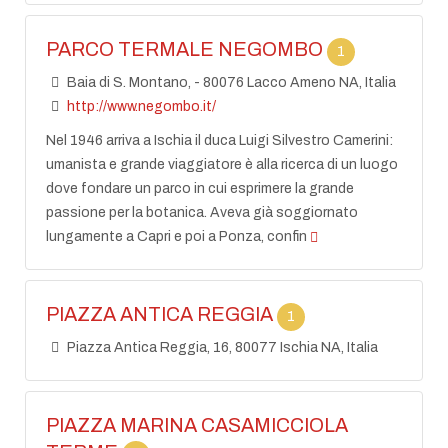
PARCO TERMALE NEGOMBO
1
Baia di S. Montano, - 80076 Lacco Ameno NA, Italia
http://www.negombo.it/
Nel 1946 arriva a Ischia il duca Luigi Silvestro Camerini:
umanista e grande viaggiatore è alla ricerca di un luogo
dove fondare un parco in cui esprimere la grande
passione per la botanica. Aveva già soggiornato
lungamente a Capri e poi a Ponza, confin
PIAZZA ANTICA REGGIA
1
Piazza Antica Reggia, 16, 80077 Ischia NA, Italia
PIAZZA MARINA CASAMICCIOLA