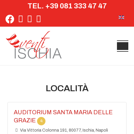
TEL. +39 081 333 47 47
Seleziona 
LOCALITÀ
AUDITORIUM SANTA MARIA DELLE
GRAZIE
4
Via Vittoria Colonna 191, 80077, Ischia, Napoli