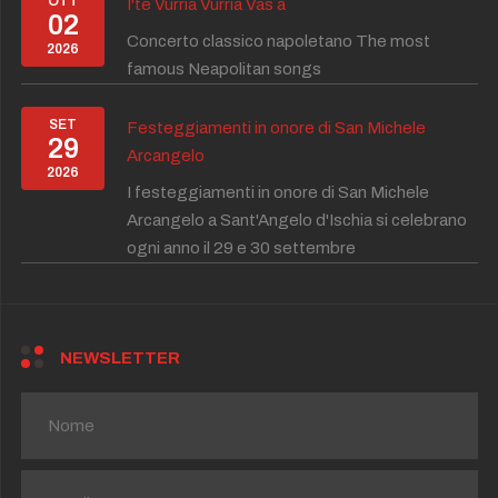
OTT
I'te Vurria Vurria Vas à
02
Concerto classico napoletano The most
2026
famous Neapolitan songs
SET
Festeggiamenti in onore di San Michele
29
Arcangelo
2026
I festeggiamenti in onore di San Michele
Arcangelo a Sant'Angelo d'Ischia si celebrano
ogni anno il 29 e 30 settembre
NEWSLETTER