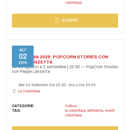
colombaia
SCOPRI
SET
02
BELLISSIMA 2026: POPCORN STORIES CON
PEPPE LANZETTA
2026
30, 31 agosto e 2 settembre | 20:30 — PopCorn Stories
con Peppe Lanzetta
Mer 02 Settembre Ore 20:30
-
fino a Ore 23:00
La Colombaia
CATEGORIE:
Cultura
TAG:
la colombaia
,
bellissima
,
eventi
colombaia