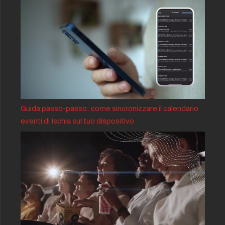
Guida passo-passo: come sincronizzare il calendario
eventi di Ischia sul tuo dispositivo