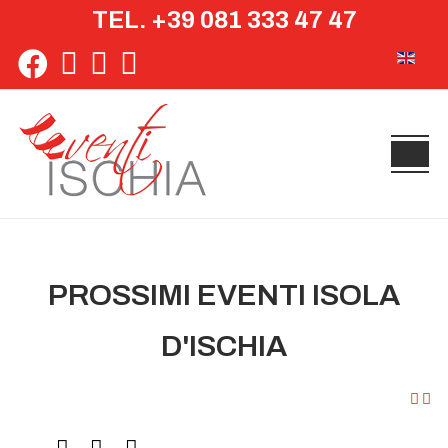
TEL. +39 081 333 47 47
Seleziona 
PROSSIMI EVENTI ISOLA
D'ISCHIA