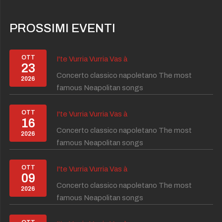
PROSSIMI EVENTI
OTT
I'te Vurria Vurria Vas à
23
Concerto classico napoletano The most
2026
famous Neapolitan songs
OTT
I'te Vurria Vurria Vas à
16
Concerto classico napoletano The most
2026
famous Neapolitan songs
OTT
I'te Vurria Vurria Vas à
09
Concerto classico napoletano The most
2026
famous Neapolitan songs