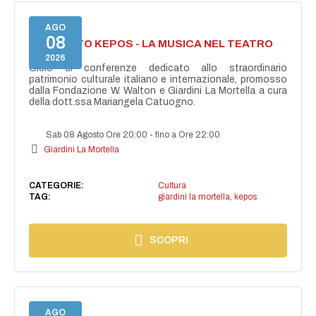
AGO
08
PROGETTO KEPOS - LA MUSICA NEL TEATRO
GRECO
2026
Ciclo di conferenze dedicato allo straordinario
patrimonio culturale italiano e internazionale, promosso
dalla Fondazione W. Walton e Giardini La Mortella a cura
della dott.ssa Mariangela Catuogno.
Sab 08 Agosto Ore 20:00
-
fino a Ore 22:00
Giardini La Mortella
CATEGORIE:
Cultura
TAG:
giardini la mortella
,
kepos
SCOPRI
AGO