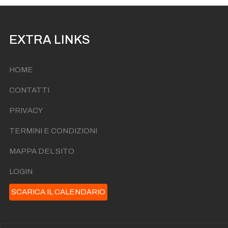
EXTRA LINKS
HOME
CONTATTI
PRIVACY
TERMINI E CONDIZIONI
MAPPA DEL SITO
LOGIN
SCARICA IL CALENDARIO