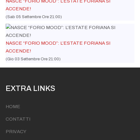
NASCE “FORIO MOOD”: L’ESTATE FORIANA SI
ACCENDE!
(Sab 05 Settembre Ore 21:00)
NASCE “FORIO MOOD”: L’ESTATE FORIANA SI
ACCENDE!
(Gio 03 Settembre Ore 21:00)
EXTRA LINKS
HOME
CONTATTI
PRIVACY