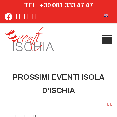
TEL. +39 081 333 47 47
Seleziona 
PROSSIMI EVENTI ISOLA
D'ISCHIA