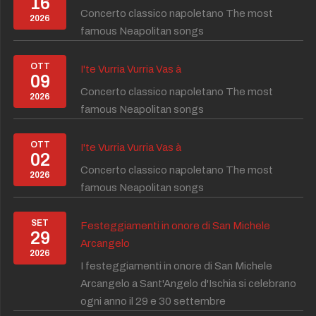
16
Concerto classico napoletano The most
2026
famous Neapolitan songs
OTT
I'te Vurria Vurria Vas à
09
Concerto classico napoletano The most
2026
famous Neapolitan songs
OTT
I'te Vurria Vurria Vas à
02
Concerto classico napoletano The most
2026
famous Neapolitan songs
SET
Festeggiamenti in onore di San Michele
29
Arcangelo
2026
I festeggiamenti in onore di San Michele
Arcangelo a Sant'Angelo d'Ischia si celebrano
ogni anno il 29 e 30 settembre