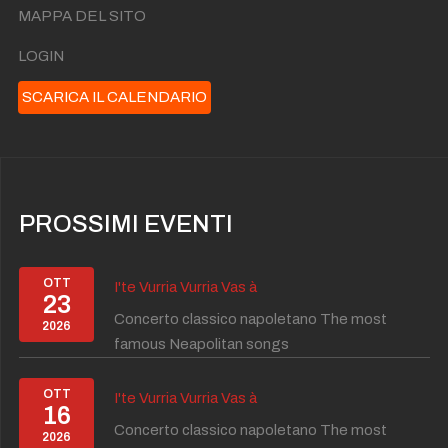
MAPPA DEL SITO
LOGIN
SCARICA IL CALENDARIO
PROSSIMI EVENTI
OTT
I'te Vurria Vurria Vas à
23
Concerto classico napoletano The most
2026
famous Neapolitan songs
OTT
I'te Vurria Vurria Vas à
16
Concerto classico napoletano The most
2026