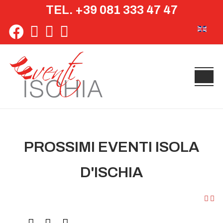
TEL. +39 081 333 47 47
Seleziona 
PROSSIMI EVENTI ISOLA
D'ISCHIA