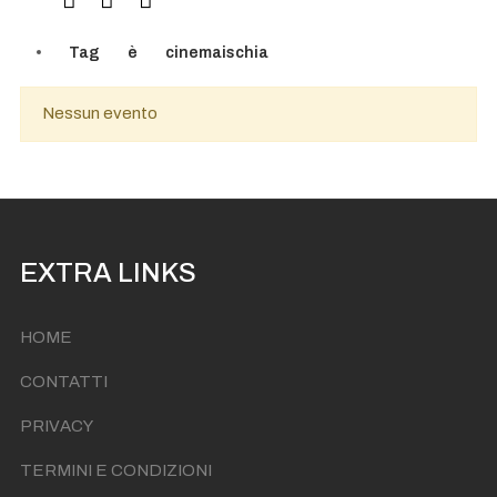
Tag
è
cinemaischia
Nessun evento
EXTRA LINKS
HOME
CONTATTI
PRIVACY
TERMINI E CONDIZIONI