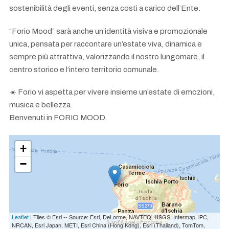
sostenibilità degli eventi, senza costi a carico dell’Ente.
“Forio Mood” sarà anche un’identità visiva e promozionale
unica, pensata per raccontare un’estate viva, dinamica e
sempre più attrattiva, valorizzando il nostro lungomare, il
centro storico e l’intero territorio comunale.
☀️ Forio vi aspetta per vivere insieme un’estate di emozioni,
musica e bellezza.
Benvenuti in FORIO MOOD.
+
−
Leaflet
| Tiles © Esri -- Source: Esri, DeLorme, NAVTEQ, USGS, Intermap, iPC,
NRCAN, Esri Japan, METI, Esri China (Hong Kong), Esri (Thailand), TomTom,