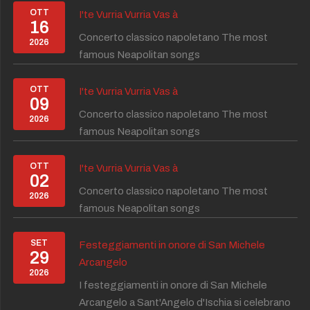
OTT
I'te Vurria Vurria Vas à
16
Concerto classico napoletano The most
2026
famous Neapolitan songs
OTT
I'te Vurria Vurria Vas à
09
Concerto classico napoletano The most
2026
famous Neapolitan songs
OTT
I'te Vurria Vurria Vas à
02
Concerto classico napoletano The most
2026
famous Neapolitan songs
SET
Festeggiamenti in onore di San Michele
29
Arcangelo
2026
I festeggiamenti in onore di San Michele
Arcangelo a Sant'Angelo d'Ischia si celebrano