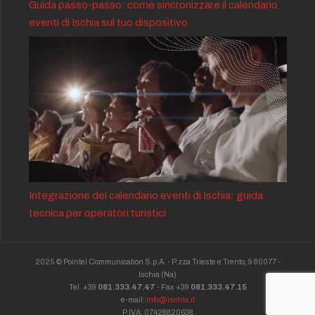
Guida passo-passo: come sincronizzare il calendario
eventi di Ischia sul tuo dispositivo
Integrazione del calendario eventi di Ischia: guida
tecnica per operatori turistici
2025 © Pointel Communication S.p.A. - P.zza Trieste e Trento, 9 80077 -
Ischia
(Na)
Tel. +39
081.333.47.47
- Fax +39
081.333.47.15
e-mail:
info@ischia.it
P.IVA: 07428820638