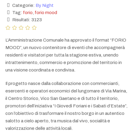
Categorie:
By Night
Tag:
forio
,
forio mood
Risultati: 3123
L’Amministrazione Comunale ha approvato il format “FORIO
MOOD”, un nuovo contenitore di eventi che accompagnerà
residenti e visitatori per tutta la stagione estiva, unendo
intrattenimento, commercio e promozione del territorio in
una visione coordinata e condivisa.
Il progetto nasce dalla collaborazione con commercianti,
esercenti e operatori economici del lungomare di Via Marina,
il Centro Storico, Vico San Gaetano e di tutto il territorio,
promotori dell’iniziativa “I Giovedì Foriani e i Sabati d’Estate”,
con l’obiettivo di trasformare il nostro borgo in un autentico
salotto a cielo aperto, tra musica dal vivo, socialità e
valorizzazione delle attività locali.