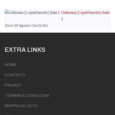
Odissea (1 spettacolo) Sala
1
(Dom 30 Agosto Ore 21:45)
EXTRA LINKS
HOME
CONTATTI
PRIVACY
TERMINI E CONDIZIONI
MAPPA DEL SITO