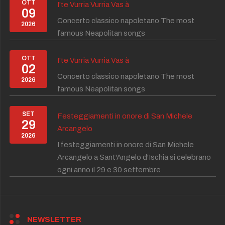
OTT
I'te Vurria Vurria Vas à
09
Concerto classico napoletano The most
2026
famous Neapolitan songs
OTT
I'te Vurria Vurria Vas à
02
Concerto classico napoletano The most
2026
famous Neapolitan songs
SET
Festeggiamenti in onore di San Michele
29
Arcangelo
2026
I festeggiamenti in onore di San Michele
Arcangelo a Sant'Angelo d'Ischia si celebrano
ogni anno il 29 e 30 settembre
NEWSLETTER