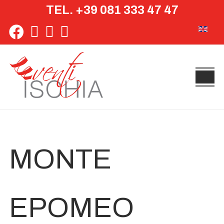
TEL. +39 081 333 47 47
Seleziona 
MONTE
EPOMEO