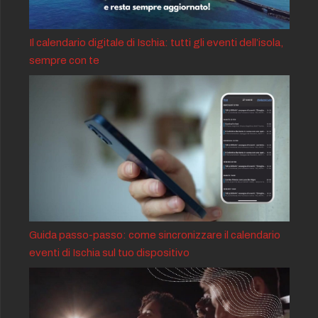
Il calendario digitale di Ischia: tutti gli eventi dell’isola,
sempre con te
Guida passo-passo: come sincronizzare il calendario
eventi di Ischia sul tuo dispositivo