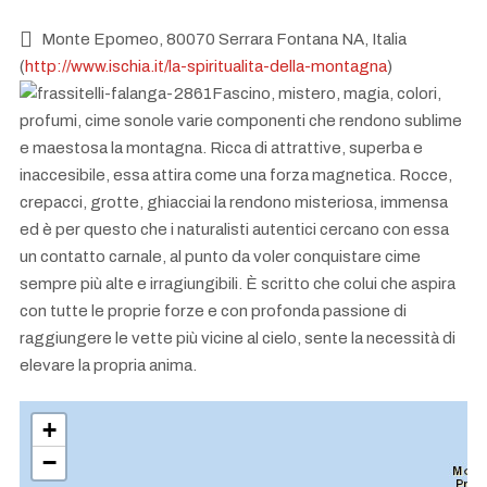
Monte Epomeo, 80070 Serrara Fontana NA, Italia
(
http://www.ischia.it/la-spiritualita-della-montagna
)
Fascino, mistero, magia, colori,
profumi, cime sonole varie componenti che rendono sublime
e maestosa la montagna. Ricca di attrattive, superba e
inaccesibile, essa attira come una forza magnetica. Rocce,
crepacci, grotte, ghiacciai la rendono misteriosa, immensa
ed è per questo che i naturalisti autentici cercano con essa
un contatto carnale, al punto da voler conquistare cime
sempre più alte e irragiungibili. È scritto che colui che aspira
con tutte le proprie forze e con profonda passione di
raggiungere le vette più vicine al cielo, sente la necessità di
elevare la propria anima.
+
−