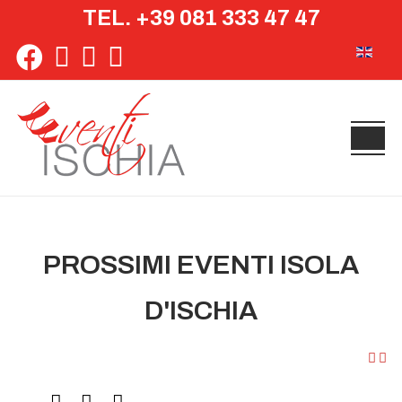
TEL. +39 081 333 47 47
Seleziona 
PROSSIMI EVENTI ISOLA
D'ISCHIA