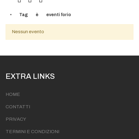
Tag
è
eventi forio
Nessun evento
EXTRA LINKS
HOME
CONTATTI
PRIVACY
TERMINI E CONDIZIONI