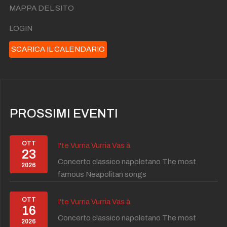
MAPPA DEL SITO
LOGIN
SCARICA IL CALENDARIO
PROSSIMI EVENTI
OTT
I'te Vurria Vurria Vas à
23
Concerto classico napoletano The most
2026
famous Neapolitan songs
OTT
I'te Vurria Vurria Vas à
16
Concerto classico napoletano The most
2026