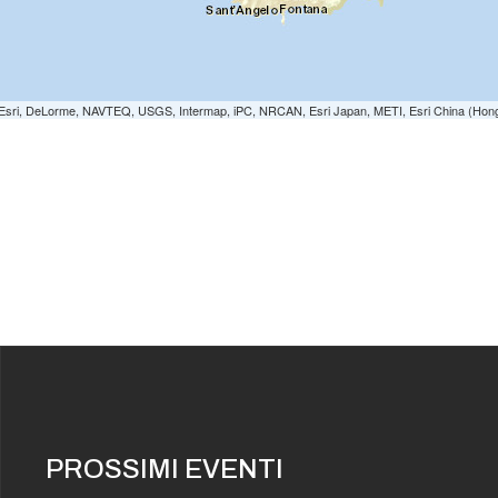
e: Esri, DeLorme, NAVTEQ, USGS, Intermap, iPC, NRCAN, Esri Japan, METI, Esri China (Hon
PROSSIMI EVENTI