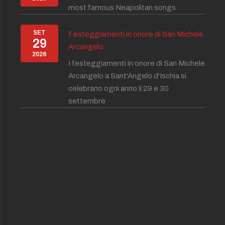
most famous Neapolitan songs
SET
Festeggiamenti in onore di San Michele
29
Arcangelo
2026
I festeggiamenti in onore di San Michele
Arcangelo a Sant'Angelo d'Ischia si
celebrano ogni anno il 29 e 30
settembre