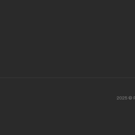
2025 © P