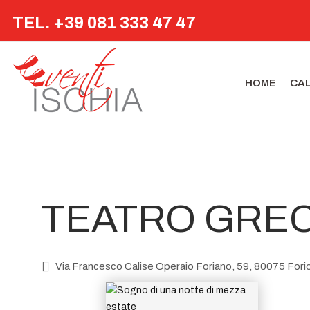
SOGNO DI UNA NOT
TEL. +39 081 333 47 47
TE DI MEZZA ESTAT
E
HOME
CA
TEATRO GREC
Via Francesco Calise Operaio Foriano, 59, 80075 Forio 