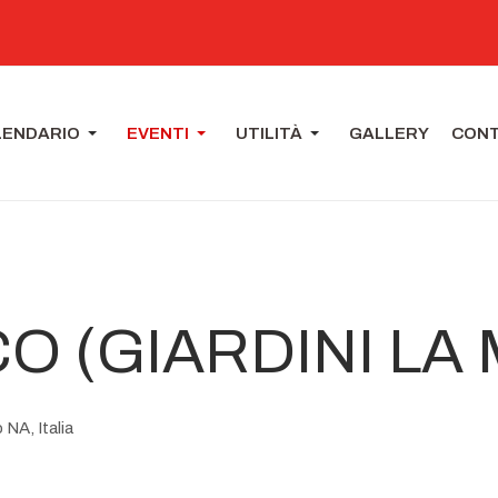
LENDARIO
EVENTI
UTILITÀ
GALLERY
CONT
O (GIARDINI LA
NA, Italia