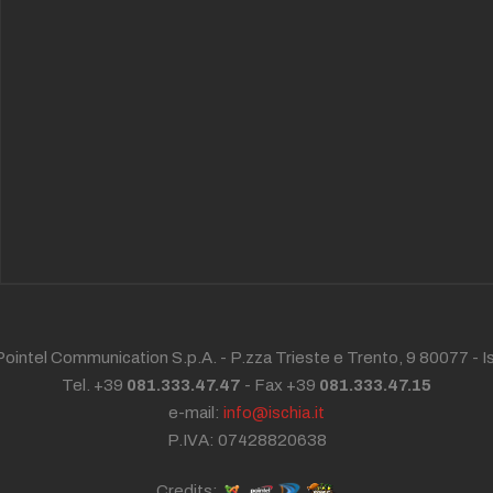
ointel Communication S.p.A. - P.zza Trieste e Trento, 9 80077 -
I
Tel. +39
081.333.47.47
- Fax +39
081.333.47.15
e-mail:
info@ischia.it
P.IVA: 07428820638
Credits: