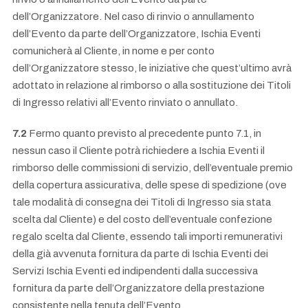
dell’Organizzatore. Nel caso di rinvio o annullamento
dell’Evento da parte dell’Organizzatore, Ischia Eventi
comunicherà al Cliente, in nome e per conto
dell’Organizzatore stesso, le iniziative che quest’ultimo avrà
adottato in relazione al rimborso o alla sostituzione dei Titoli
di Ingresso relativi all’Evento rinviato o annullato.
7.2
Fermo quanto previsto al precedente punto 7.1, in
nessun caso il Cliente potrà richiedere a Ischia Eventi il
rimborso delle commissioni di servizio, dell’eventuale premio
della copertura assicurativa, delle spese di spedizione (ove
tale modalità di consegna dei Titoli di Ingresso sia stata
scelta dal Cliente) e del costo dell’eventuale confezione
regalo scelta dal Cliente, essendo tali importi remunerativi
della già avvenuta fornitura da parte di Ischia Eventi dei
Servizi Ischia Eventi ed indipendenti dalla successiva
fornitura da parte dell’Organizzatore della prestazione
consistente nella tenuta dell’Evento.