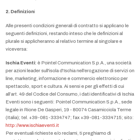
2. Definizion
i
Alle presenti condizioni generali di contratto si applicano le
seguenti definizioni, restando inteso che le definizioni al
plurale si applicheranno al relativo termine al singolare e
viceversa:
Ischia Eventi:
è Pointel Communication S.p.A., una società
per azioni leader sull'isola d'Ischia nell’erogazione di servizi on
line, marketing, informazione e commercio elettronico per
spettacolo, sport e cultura. Ai sensi e per gli effetti di cui
all’art. 49 del Codice del Consumo, i dati identificativi di Ischia
Eventi sono i seguenti: Pointel Communication S.p.A., sede
legale in Rione De Gasperi, 19 - 80074 Casamicciola Terme
(Italia); tel. +39-081-3334747; fax +39-081-3334715; sito:
http://www.ischiaeventi.it
Per eventuali richieste e/o reclami, ti preghiamo di