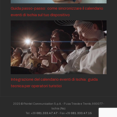
Guida passo-passo: come sincronizzare il calendario
eventi di Ischia sul tuo dispositivo
Integrazione del calendario eventi di Ischia: guida
tecnica per operatori turistici
2025 © Pointel Communication S.p.A. - P.zza Trieste e Trento, 9 80077 -
Ischia
(Na)
Tel. +39
081.333.47.47
- Fax +39
081.333.47.15