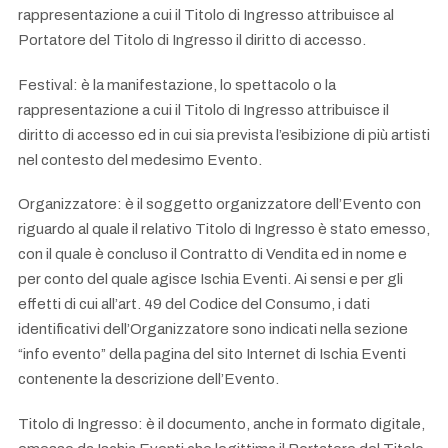
rappresentazione a cui il Titolo di Ingresso attribuisce al
Portatore del Titolo di Ingresso il diritto di accesso.
Festival: è la manifestazione, lo spettacolo o la
rappresentazione a cui il Titolo di Ingresso attribuisce il
diritto di accesso ed in cui sia prevista l’esibizione di più artisti
nel contesto del medesimo Evento.
Organizzatore: è il soggetto organizzatore dell’Evento con
riguardo al quale il relativo Titolo di Ingresso è stato emesso,
con il quale è concluso il Contratto di Vendita ed in nome e
per conto del quale agisce Ischia Eventi. Ai sensi e per gli
effetti di cui all’art. 49 del Codice del Consumo, i dati
identificativi dell’Organizzatore sono indicati nella sezione
“info evento” della pagina del sito Internet di Ischia Eventi
contenente la descrizione dell’Evento.
Titolo di Ingresso: è il documento, anche in formato digitale,