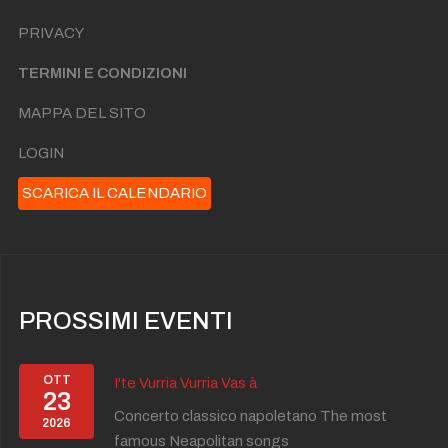
PRIVACY
TERMINI E CONDIZIONI
MAPPA DEL SITO
LOGIN
SCARICA IL CALENDARIO
PROSSIMI EVENTI
OTT
I'te Vurria Vurria Vas à
23
Concerto classico napoletano The most
2026
famous Neapolitan songs