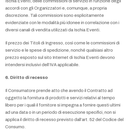
Ischia Eventi, delle commissioni di servizio in funzione degli
accordi con gli Organizzatori e, comunque, a propria
discrezione. Tali commissioni sono esplicitamente
evidenziate con le modalità più idonee in correlazione con i
diversi canali di vendita utilizzati da Ischia Eventi.
Il prezzo dei Titoli di Ingresso, così come le commissioni di
servizio e le spese di spedizione, nonché qualsiasi altro
prezzo esposto sul sito Internet di Ischia Eventi devono
intendersi inclusivi dell’IVA applicabile.
6. Diritto di recesso
Il Consumatore prende atto che avendo il Contratto ad
oggetto la fornitura di prodotti e servizi relativi al tempo
libero per i quali il fornitore si impegna a fornire questi ultimi
ad una data o in un periodo di esecuzione specifici, non si
applica il diritto di recesso previsto dall’art. 52 del Codice del
Consumo.