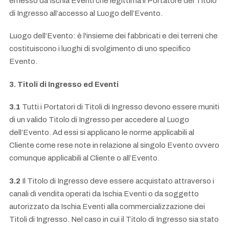
emesso da Ischia Eventi che legittima il Portatore del Titolo
di Ingresso all’accesso al Luogo dell’Evento.
Luogo dell’Evento: è l'insieme dei fabbricati e dei terreni che
costituiscono i luoghi di svolgimento di uno specifico
Evento.
3. Titoli di Ingresso ed Eventi
3.1
Tutti i Portatori di Titoli di Ingresso devono essere muniti
di un valido Titolo di Ingresso per accedere al Luogo
dell’Evento. Ad essi si applicano le norme applicabili al
Cliente come rese note in relazione al singolo Evento ovvero
comunque applicabili al Cliente o all’Evento.
3.2
Il Titolo di Ingresso deve essere acquistato attraverso i
canali di vendita operati da Ischia Eventi o da soggetto
autorizzato da Ischia Eventi alla commercializzazione dei
Titoli di Ingresso. Nel caso in cui il Titolo di Ingresso sia stato