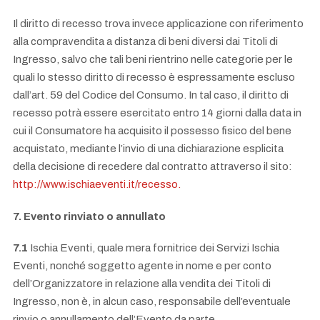
Il diritto di recesso trova invece applicazione con riferimento
alla compravendita a distanza di beni diversi dai Titoli di
Ingresso, salvo che tali beni rientrino nelle categorie per le
quali lo stesso diritto di recesso è espressamente escluso
dall’art. 59 del Codice del Consumo. In tal caso, il diritto di
recesso potrà essere esercitato entro 14 giorni dalla data in
cui il Consumatore ha acquisito il possesso fisico del bene
acquistato, mediante l’invio di una dichiarazione esplicita
della decisione di recedere dal contratto attraverso il sito:
http://www.ischiaeventi.it/recesso.
7. Evento rinviato o annullato
7.1
Ischia Eventi, quale mera fornitrice dei Servizi Ischia
Eventi, nonché soggetto agente in nome e per conto
dell’Organizzatore in relazione alla vendita dei Titoli di
Ingresso, non è, in alcun caso, responsabile dell’eventuale
rinvio o annullamento dell’Evento da parte