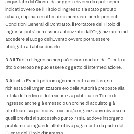
acquistato dal Cliente da soggetti diversi da quelli sopra
indicati ovvero se il Titolo di Ingresso sia stato perduto,
rubato, duplicato o ottenuto in contrasto con le presenti
Condizioni Generali di Contratto, il Portatore del Titolo di
Ingresso potrà non essere autorizzato dall’Organizzatore ad
accedere al Luogo dell’Evento ovvero potrà essere
obbligato ad abbandonarlo.
3.3
Il Titolo di Ingresso non può essere ceduto dal Cliente a
titolo oneroso né può essere oggetto di intermediazione.
3.4
Ischia Eventi potrà in ogni momento annullare, su
richiesta dell’Organizzatore e/o delle Autorità preposte alla
tutela dell’ordine e della sicurezza pubblica, un Titolo di
Ingresso anche già emesso o un ordine di acquisto già
effettuato sia per motivi tecnici e/o organizzativi (diversi da
quelli previsti al successivo punto 7) sia laddove insorgano
problemi con riguardo all’effettivo pagamento da parte del
Cliente del Titolo d’Ingresso.