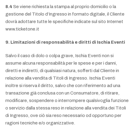
8.4
Se viene richiesta la stampa al proprio domicilio o la
gestione del Titolo d’Ingresso in formato digitale, il Cliente
dovrà adottare tutte le specifiche indicate sul sito Internet
www.ticketone.it
9. Limitazioni di responsabilità e diritti di Ischia Eventi
Salvo il caso di dolo o colpa grave, Ischia Eventi non si
assume alcuna responsabilità per le spese e per i danni,
diretti e indiretti, di qualsiasi natura, sofferti dal Cliente in
relazione alla vendita di Titoli di Ingresso. Ischia Eventi
inoltre si riserva il diritto, salvo che con riferimento ad una
transazione già conclusa con un Consumatore, di ritirare,
modificare, sospendere o interrompere qualsivoglia funzione
o servizio dalla stessa reso in relazione alla vendita dei Titoli
di Ingresso, ove ciò sia reso necessario od opportuno per
ragioni tecniche e/o organizzative.