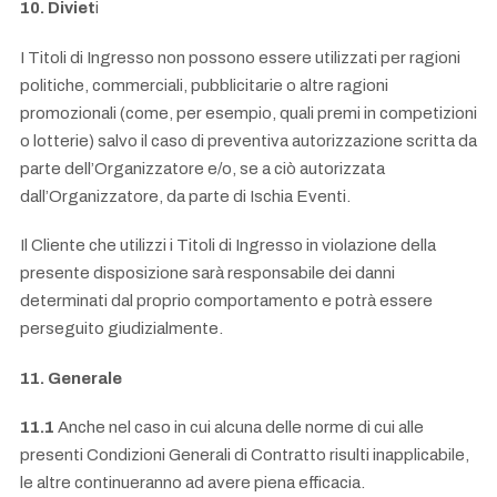
10. Diviet
i
I Titoli di Ingresso non possono essere utilizzati per ragioni
politiche, commerciali, pubblicitarie o altre ragioni
promozionali (come, per esempio, quali premi in competizioni
o lotterie) salvo il caso di preventiva autorizzazione scritta da
parte dell’Organizzatore e/o, se a ciò autorizzata
dall’Organizzatore, da parte di Ischia Eventi.
Il Cliente che utilizzi i Titoli di Ingresso in violazione della
presente disposizione sarà responsabile dei danni
determinati dal proprio comportamento e potrà essere
perseguito giudizialmente.
11. Generale
11.1
Anche nel caso in cui alcuna delle norme di cui alle
presenti Condizioni Generali di Contratto risulti inapplicabile,
le altre continueranno ad avere piena efficacia.