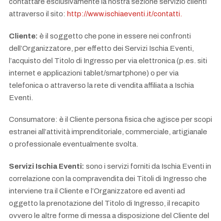
contattare esclusivamente la nostra sezione servizio clienti
attraverso il sito:
http://www.ischiaeventi.it/contatti.
Cliente:
è il soggetto che pone in essere nei confronti
dell’Organizzatore, per effetto dei Servizi Ischia Eventi,
l’acquisto del Titolo di Ingresso per via elettronica (p.es. siti
internet e applicazioni tablet/smartphone) o per via
telefonica o attraverso la rete di vendita affiliata a Ischia
Eventi.
Consumatore: è il Cliente persona fisica che agisce per scopi
estranei all’attività imprenditoriale, commerciale, artigianale
o professionale eventualmente svolta.
Servizi Ischia Eventi:
sono i servizi forniti da Ischia Eventi in
correlazione con la compravendita dei Titoli di Ingresso che
interviene tra il Cliente e l’Organizzatore ed aventi ad
oggetto la prenotazione del Titolo di Ingresso, il recapito
ovvero le altre forme di messa a disposizione del Cliente del