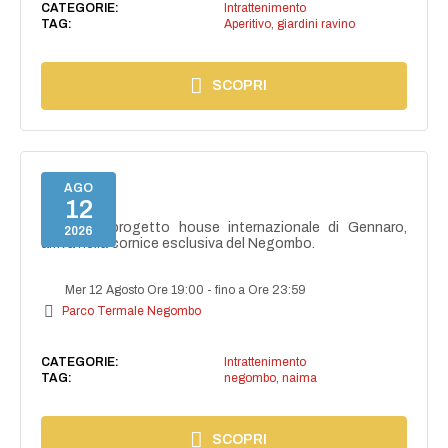
CATEGORIE:
Intrattenimento
TAG:
Aperitivo
,
giardini ravino
SCOPRI
AGO
12
NAIMA
NAIMA, il progetto house internazionale di Gennaro,
2026
arriva nella cornice esclusiva del Negombo.
Mer 12 Agosto Ore 19:00
-
fino a Ore 23:59
Parco Termale Negombo
CATEGORIE:
Intrattenimento
TAG:
negombo
,
naima
SCOPRI