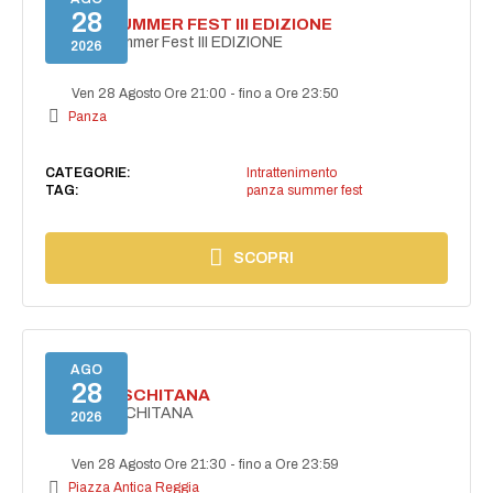
28
PANZA SUMMER FEST III EDIZIONE
PANZA Summer Fest III EDIZIONE
2026
Ven 28 Agosto Ore 21:00
-
fino a Ore 23:50
Panza
CATEGORIE:
Intrattenimento
TAG:
panza summer fest
SCOPRI
AGO
28
ESTATE ISCHITANA
ESTATE ISCHITANA
2026
Ven 28 Agosto Ore 21:30
-
fino a Ore 23:59
Piazza Antica Reggia