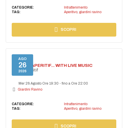
CATEGORIE:
Intrattenimento
TAG:
Aperitivo
,
giardini ravino
SCOPRI
AGO
26
SECRET APERITIF... WITH LIVE MUSIC
Secret aperitif
2026
Mer 26 Agosto Ore 19:30
-
fino a Ore 22:00
Giardini Ravino
CATEGORIE:
Intrattenimento
TAG:
Aperitivo
,
giardini ravino
SCOPRI