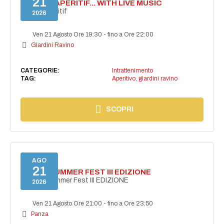
21
SECRET APERITIF... WITH LIVE MUSIC
Secret aperitif
2026
Ven 21 Agosto Ore 19:30
-
fino a Ore 22:00
Giardini Ravino
CATEGORIE:
Intrattenimento
TAG:
Aperitivo
,
giardini ravino
SCOPRI
AGO
21
PANZA SUMMER FEST III EDIZIONE
PANZA Summer Fest III EDIZIONE
2026
Ven 21 Agosto Ore 21:00
-
fino a Ore 23:50
Panza