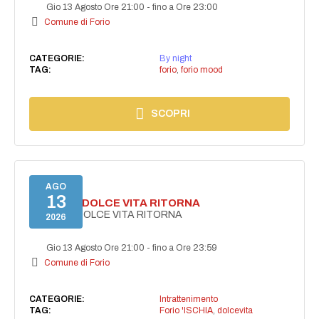
Gio 13 Agosto Ore 21:00
-
fino a Ore 23:00
Comune di Forio
CATEGORIE:
By night
TAG:
forio
,
forio mood
SCOPRI
AGO
13
FORIO LA DOLCE VITA RITORNA
FORIO LA DOLCE VITA RITORNA
2026
Gio 13 Agosto Ore 21:00
-
fino a Ore 23:59
Comune di Forio
CATEGORIE:
Intrattenimento
TAG:
Forio 'ISCHIA
,
dolcevita