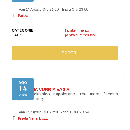
Ven 14 Agosto Ore 21:00
-
fino a Ore 23:50
Panza
CATEGORIE:
Intrattenimento
TAG:
panza summer fest
SCOPRI
AGO
14
I'TE VURRIA VURRIA VAS À
Concerto classico napoletano The most famous
2026
Neapolitan songs
Ven 14 Agosto Ore 22:00
-
fino a Ore 23:59
Pineta Nenzi Bozzi