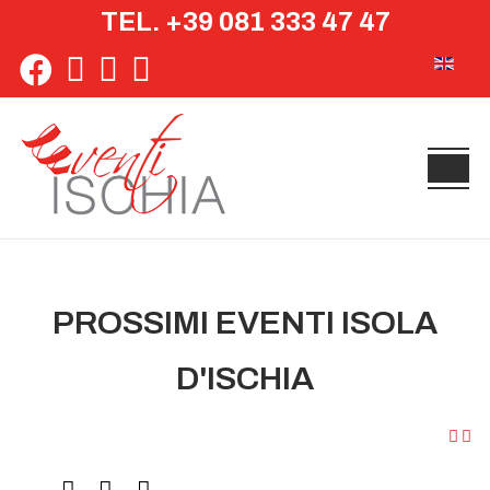
TEL. +39 081 333 47 47
Seleziona 
PROSSIMI EVENTI ISOLA
D'ISCHIA