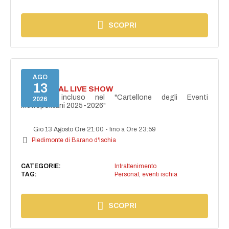
SCOPRI
AGO
13
I PERSONAL LIVE SHOW
Progetto incluso nel "Cartellone degli Eventi
2026
Metropolitani 2025-2026"
Gio 13 Agosto Ore 21:00
-
fino a Ore 23:59
Piedimonte di Barano d'Ischia
CATEGORIE:
Intrattenimento
TAG:
Personal
,
eventi ischia
SCOPRI