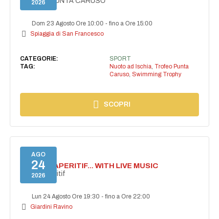
TROFEO PUNTA CARUSO
2026
Dom 23 Agosto Ore 10:00
-
fino a Ore 15:00
Spiaggia di San Francesco
CATEGORIE:
SPORT
TAG:
Nuoto ad Ischia
,
Trofeo Punta
Caruso
,
Swimming Trophy
SCOPRI
AGO
24
SECRET APERITIF... WITH LIVE MUSIC
Secret aperitif
2026
Lun 24 Agosto Ore 19:30
-
fino a Ore 22:00
Giardini Ravino