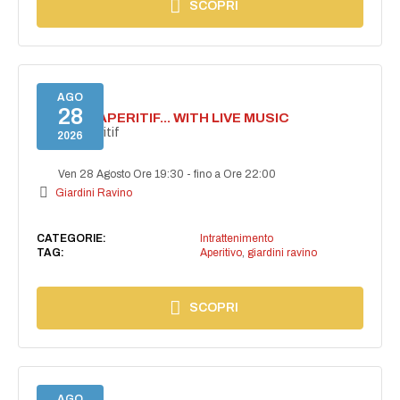
SCOPRI
AGO
28
SECRET APERITIF... WITH LIVE MUSIC
Secret aperitif
2026
Ven 28 Agosto Ore 19:30
-
fino a Ore 22:00
Giardini Ravino
CATEGORIE:
Intrattenimento
TAG:
Aperitivo
,
giardini ravino
SCOPRI
AGO