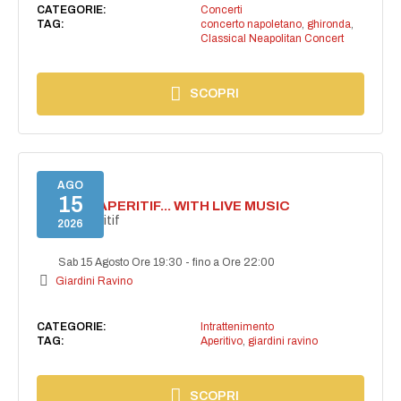
CATEGORIE:
Concerti
TAG:
concerto napoletano
,
ghironda
,
Classical Neapolitan Concert
SCOPRI
AGO
15
SECRET APERITIF... WITH LIVE MUSIC
Secret aperitif
2026
Sab 15 Agosto Ore 19:30
-
fino a Ore 22:00
Giardini Ravino
CATEGORIE:
Intrattenimento
TAG:
Aperitivo
,
giardini ravino
SCOPRI