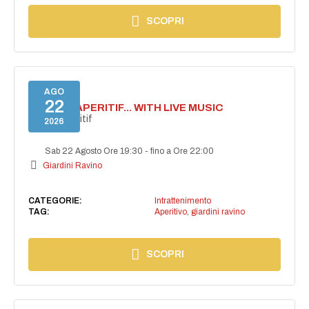
SCOPRI
AGO
22
SECRET APERITIF... WITH LIVE MUSIC
Secret aperitif
2026
Sab 22 Agosto Ore 19:30
-
fino a Ore 22:00
Giardini Ravino
CATEGORIE:
Intrattenimento
TAG:
Aperitivo
,
giardini ravino
SCOPRI