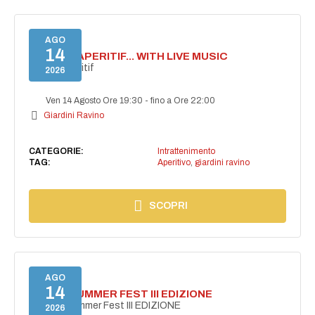
AGO
14
SECRET APERITIF... WITH LIVE MUSIC
Secret aperitif
2026
Ven 14 Agosto Ore 19:30
-
fino a Ore 22:00
Giardini Ravino
CATEGORIE:
Intrattenimento
TAG:
Aperitivo
,
giardini ravino
SCOPRI
AGO
14
PANZA SUMMER FEST III EDIZIONE
PANZA Summer Fest III EDIZIONE
2026