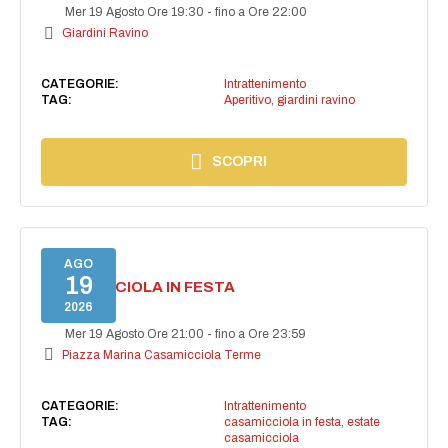
Mer 19 Agosto Ore 19:30
-
fino a Ore 22:00
Giardini Ravino
CATEGORIE:
Intrattenimento
TAG:
Aperitivo
,
giardini ravino
SCOPRI
AGO
19
CASAMICCIOLA IN FESTA
2026
Mer 19 Agosto Ore 21:00
-
fino a Ore 23:59
Piazza Marina Casamicciola Terme
CATEGORIE:
Intrattenimento
TAG:
casamicciola in festa
,
estate
casamicciola