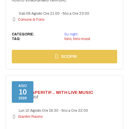
nostro straordinario territorio.
Sab 08 Agosto Ore 21:00
-
fino a Ore 23:00
Comune di Forio
CATEGORIE:
By night
TAG:
forio
,
forio mood
SCOPRI
AGO
10
SECRET APERITIF... WITH LIVE MUSIC
Secret aperitif
2026
Lun 10 Agosto Ore 19:30
-
fino a Ore 22:00
Giardini Ravino