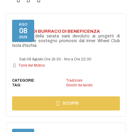
AGO
08
TORNEO DI BURRACO DI BENEFICENZA
Il ricavato della serata sarà devoluto ai progetti di
2026
solidarietà e sostegno promossi dal Inner Wheel Club
Isola d'Ischia
Sab 08 Agosto Ore 19:30
-
fino a Ore 22:30
Torre del Molino
CATEGORIE:
Tradizioni
TAG:
Giochi da tavolo
SCOPRI