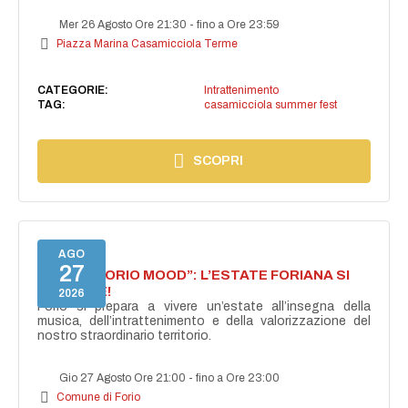
Mer 26 Agosto Ore 21:30
-
fino a Ore 23:59
Piazza Marina Casamicciola Terme
CATEGORIE:
Intrattenimento
TAG:
casamicciola summer fest
SCOPRI
AGO
27
NASCE “FORIO MOOD”: L’ESTATE FORIANA SI
ACCENDE!
2026
Forio si prepara a vivere un’estate all’insegna della
musica, dell’intrattenimento e della valorizzazione del
nostro straordinario territorio.
Gio 27 Agosto Ore 21:00
-
fino a Ore 23:00
Comune di Forio