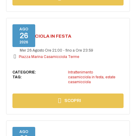
AGO
26
CASAMICCIOLA IN FESTA
2026
Mer 26 Agosto Ore 21:00
-
fino a Ore 23:59
Piazza Marina Casamicciola Terme
CATEGORIE:
Intrattenimento
TAG:
casamicciola in festa
,
estate
casamicciola
SCOPRI
AGO