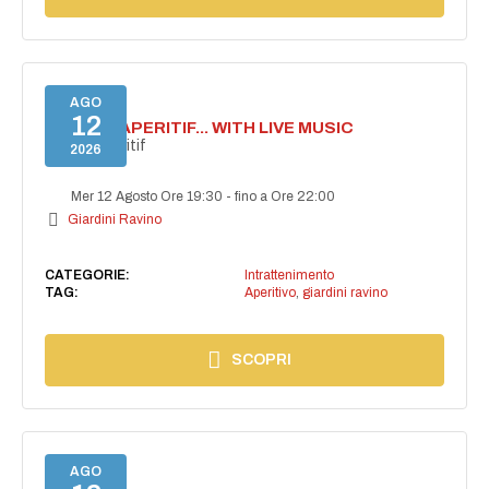
AGO
12
SECRET APERITIF... WITH LIVE MUSIC
Secret aperitif
2026
Mer 12 Agosto Ore 19:30
-
fino a Ore 22:00
Giardini Ravino
CATEGORIE:
Intrattenimento
TAG:
Aperitivo
,
giardini ravino
SCOPRI
AGO