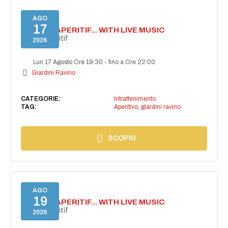
AGO
17
SECRET APERITIF... WITH LIVE MUSIC
Secret aperitif
2026
Lun 17 Agosto Ore 19:30
-
fino a Ore 22:00
Giardini Ravino
CATEGORIE:
Intrattenimento
TAG:
Aperitivo
,
giardini ravino
SCOPRI
AGO
19
SECRET APERITIF... WITH LIVE MUSIC
Secret aperitif
2026