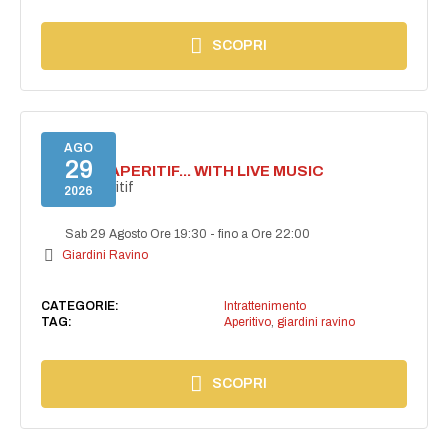
SCOPRI
AGO
29
SECRET APERITIF... WITH LIVE MUSIC
Secret aperitif
2026
Sab 29 Agosto Ore 19:30
-
fino a Ore 22:00
Giardini Ravino
CATEGORIE:
Intrattenimento
TAG:
Aperitivo
,
giardini ravino
SCOPRI