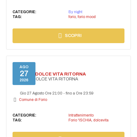
CATEGORIE:
By night
TAG:
forio
,
forio mood
SCOPRI
AGO
27
FORIO LA DOLCE VITA RITORNA
FORIO LA DOLCE VITA RITORNA
2026
Gio 27 Agosto Ore 21:00
-
fino a Ore 23:59
Comune di Forio
CATEGORIE:
Intrattenimento
TAG:
Forio 'ISCHIA
,
dolcevita