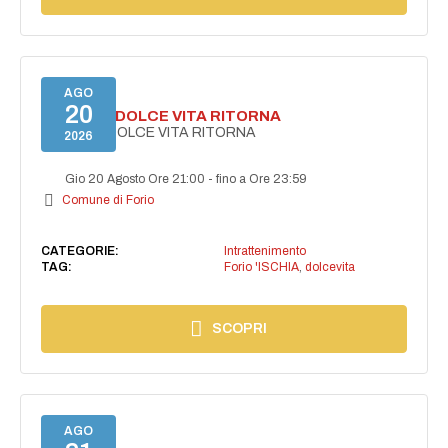
AGO
20
FORIO LA DOLCE VITA RITORNA
FORIO LA DOLCE VITA RITORNA
2026
Gio 20 Agosto Ore 21:00
-
fino a Ore 23:59
Comune di Forio
CATEGORIE:
Intrattenimento
TAG:
Forio 'ISCHIA
,
dolcevita
SCOPRI
AGO