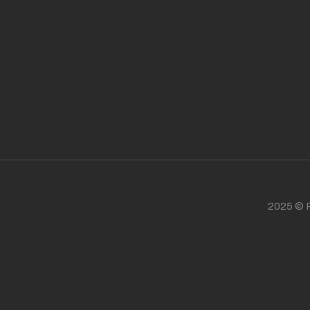
2025 © P