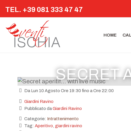
TEL. +39 081 333 47 47
HOME
CA
SECRET AP
Da Lun 10 Agosto Ore 19:30 fino a Ore 22:00
Giardini Ravino
Pubblicato da
Giardini Ravino
Categorie:
Intrattenimento
Tag:
Aperitivo
,
giardini ravino