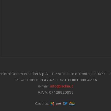
ointel Communication S.p.A. - P.zza Trieste e Trento, 9 80077 -
I
Tel. +39
081.333.47.47
- Fax +39
081.333.47.15
e-mail:
info@ischia.it
P.IVA: 07428820638
Credits: