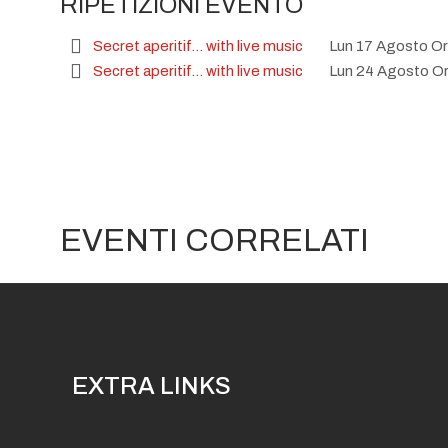
RIPETIZIONI EVENTO
Secret aperitif... with live music
Lun 17 Agosto Or
Secret aperitif... with live music
Lun 24 Agosto Or
EVENTI CORRELATI
EXTRA LINKS