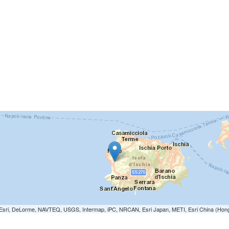
e: Esri, DeLorme, NAVTEQ, USGS, Intermap, iPC, NRCAN, Esri Japan, METI, Esri China (Hon