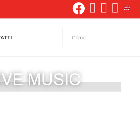
Seleziona 
Cerca
ATTI
LIVE MUSIC