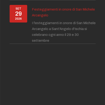
SET
Festeggiamenti in onore di San Michele
29
Arcangelo
2026
I festeggiamenti in onore di San Michele
Arcangelo a Sant'Angelo d'Ischia si
celebrano ogni anno il 29 e 30
settembre