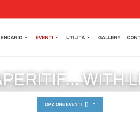
LENDARIO
EVENTI
UTILITÀ
GALLERY
CONT
ERITIF... WITH 
OPZIONE EVENTI