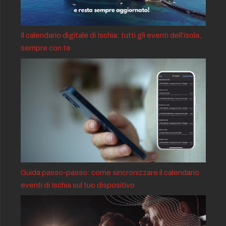
Il calendario digitale di Ischia: tutti gli eventi dell’isola,
sempre con te
Guida passo-passo: come sincronizzare il calendario
eventi di Ischia sul tuo dispositivo