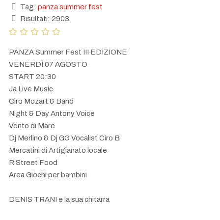
Tag:
panza summer fest
Risultati: 2903
PANZA Summer Fest III EDIZIONE
VENERDÌ 07 AGOSTO
START 20:30
Ja Live Music
Ciro Mozart & Band
Night & Day Antony Voice
Vento di Mare
Dj Merlino & Dj GG Vocalist Ciro B
Mercatini di Artigianato locale
R Street Food
Area Giochi per bambini
DENIS TRANI e la sua chitarra