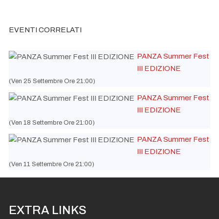
PANZA Summer Fest III EDIZIONE
Ven 04
Settembre Ore 21:00
EVENTI CORRELATI
PANZA Summer Fest III EDIZIONE
Ven 11
Settembre Ore 21:00
PANZA Summer Fest
PANZA Summer Fest III EDIZIONE
Ven 18
III EDIZIONE
Settembre Ore 21:00
(Ven 25 Settembre Ore 21:00)
PANZA Summer Fest III EDIZIONE
Ven 25
Settembre Ore 21:00
PANZA Summer Fest
III EDIZIONE
(Ven 18 Settembre Ore 21:00)
PANZA Summer Fest
III EDIZIONE
(Ven 11 Settembre Ore 21:00)
EXTRA LINKS