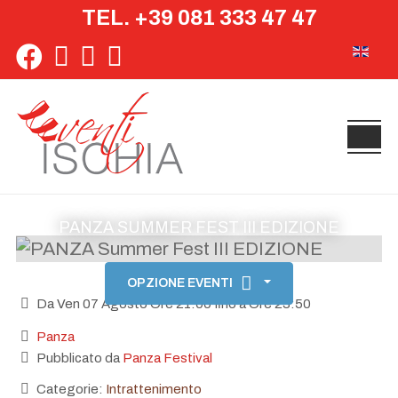
TEL. +39 081 333 47 47
Seleziona 
PANZA SUMMER FEST III EDIZIONE
OPZIONE EVENTI
Da Ven 07 Agosto Ore 21:00 fino a Ore 23:50
Panza
Pubblicato da
Panza Festival
Categorie:
Intrattenimento