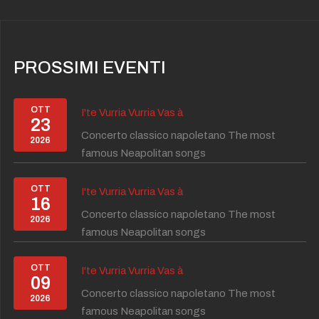
PROSSIMI EVENTI
OTT
I'te Vurria Vurria Vas à
23
Concerto classico napoletano The most
2026
famous Neapolitan songs
OTT
I'te Vurria Vurria Vas à
16
Concerto classico napoletano The most
2026
famous Neapolitan songs
OTT
I'te Vurria Vurria Vas à
09
Concerto classico napoletano The most
2026
famous Neapolitan songs