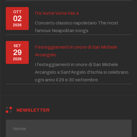
OTT
I'te Vurria Vurria Vas à
02
Concerto classico napoletano The most
2026
famous Neapolitan songs
SET
Festeggiamenti in onore di San Michele
29
Arcangelo
2026
I festeggiamenti in onore di San Michele
Arcangelo a Sant'Angelo d'Ischia si celebrano
ogni anno il 29 e 30 settembre
NEWSLETTER