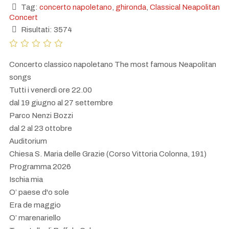
Tag:
concerto napoletano
,
ghironda
,
Classical Neapolitan
Concert
Risultati: 3574
Concerto classico napoletano The most famous Neapolitan
songs
Tutti i venerdì ore 22.00
dal 19 giugno al 27 settembre
Parco Nenzi Bozzi
dal 2 al 23 ottobre
Auditorium
Chiesa S. Maria delle Grazie (Corso Vittoria Colonna, 191)
Programma 2026
Ischia mia
O’ paese d'o sole
Era de maggio
O’ marenariello