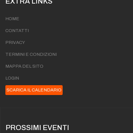
EXTRA LINKS
HOME
CONTATTI
PRIVACY
TERMINI E CONDIZIONI
MAPPA DEL SITO
LOGIN
SCARICA IL CALENDARIO
PROSSIMI EVENTI