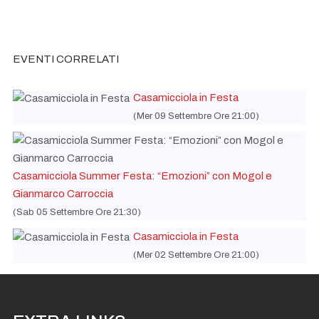
I'te Vurria Vurria Vas à
Ven 18 Settembre Ore 22:00
I'te Vurria Vurria Vas à
Ven 25 Settembre Ore 22:00
EVENTI CORRELATI
Casamicciola in Festa
(Mer 09 Settembre Ore 21:00)
Casamicciola Summer Festa: “Emozioni” con Mogol e
Gianmarco Carroccia
(Sab 05 Settembre Ore 21:30)
Casamicciola in Festa
(Mer 02 Settembre Ore 21:00)