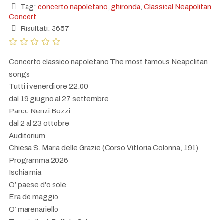
Tag:
concerto napoletano
,
ghironda
,
Classical Neapolitan
Concert
Risultati: 3657
Concerto classico napoletano The most famous Neapolitan
songs
Tutti i venerdì ore 22.00
dal 19 giugno al 27 settembre
Parco Nenzi Bozzi
dal 2 al 23 ottobre
Auditorium
Chiesa S. Maria delle Grazie (Corso Vittoria Colonna, 191)
Programma 2026
Ischia mia
O’ paese d'o sole
Era de maggio
O’ marenariello