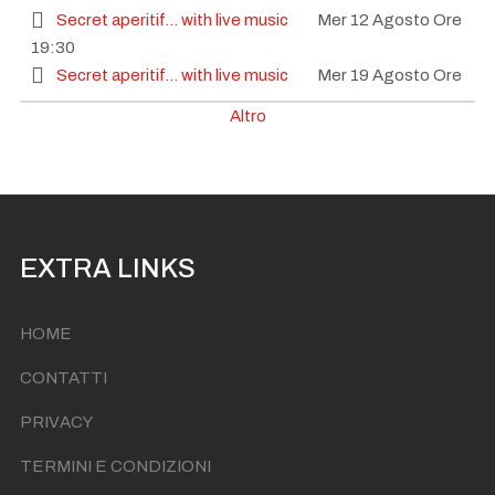
Secret aperitif... with live music
Mer 12 Agosto Ore
19:30
Secret aperitif... with live music
Mer 19 Agosto Ore
19:30
Altro
Secret aperitif... with live music
Mer 26 Agosto Ore
19:30
EXTRA LINKS
HOME
CONTATTI
PRIVACY
TERMINI E CONDIZIONI