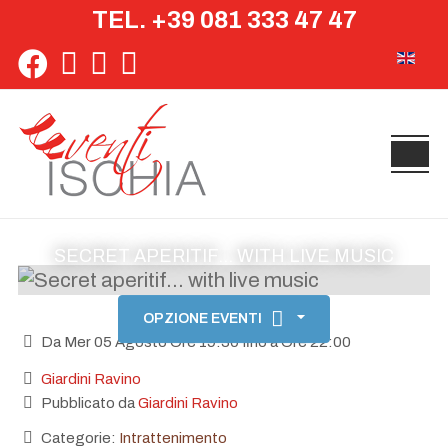
TEL. +39 081 333 47 47
Seleziona 
SECRET APERITIF... WITH LIVE MUSIC
OPZIONE EVENTI
Da Mer 05 Agosto Ore 19:30 fino a Ore 22:00
Giardini Ravino
Pubblicato da
Giardini Ravino
Categorie:
Intrattenimento