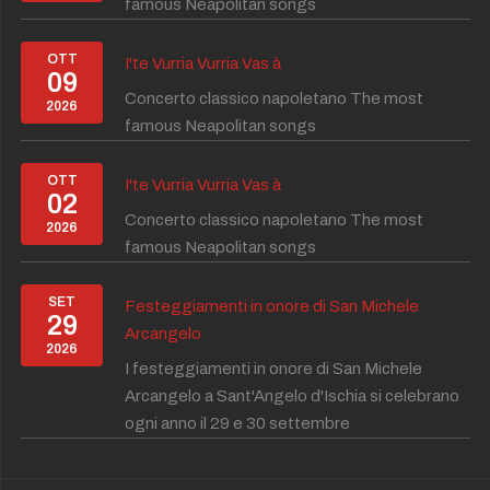
famous Neapolitan songs
OTT
I'te Vurria Vurria Vas à
09
Concerto classico napoletano The most
2026
famous Neapolitan songs
OTT
I'te Vurria Vurria Vas à
02
Concerto classico napoletano The most
2026
famous Neapolitan songs
SET
Festeggiamenti in onore di San Michele
29
Arcangelo
2026
I festeggiamenti in onore di San Michele
Arcangelo a Sant'Angelo d'Ischia si celebrano
ogni anno il 29 e 30 settembre