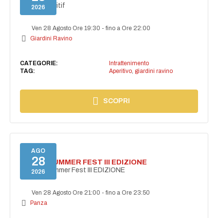
Secret aperitif
2026
Ven 28 Agosto Ore 19:30
-
fino a Ore 22:00
Giardini Ravino
CATEGORIE:
Intrattenimento
TAG:
Aperitivo
,
giardini ravino
SCOPRI
AGO
28
PANZA SUMMER FEST III EDIZIONE
PANZA Summer Fest III EDIZIONE
2026
Ven 28 Agosto Ore 21:00
-
fino a Ore 23:50
Panza