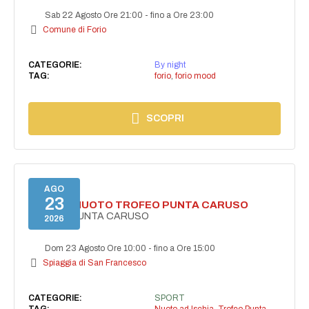
Sab 22 Agosto Ore 21:00
-
fino a Ore 23:00
Comune di Forio
CATEGORIE:
By night
TAG:
forio
,
forio mood
SCOPRI
AGO
23
GARA DI NUOTO TROFEO PUNTA CARUSO
TROFEO PUNTA CARUSO
2026
Dom 23 Agosto Ore 10:00
-
fino a Ore 15:00
Spiaggia di San Francesco
CATEGORIE:
SPORT
TAG:
Nuoto ad Ischia
,
Trofeo Punta