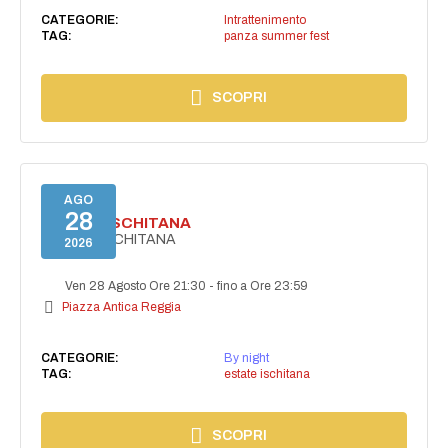
CATEGORIE:
Intrattenimento
TAG:
panza summer fest
SCOPRI
AGO
28
ESTATE ISCHITANA
ESTATE ISCHITANA
2026
Ven 28 Agosto Ore 21:30
-
fino a Ore 23:59
Piazza Antica Reggia
CATEGORIE:
By night
TAG:
estate ischitana
SCOPRI