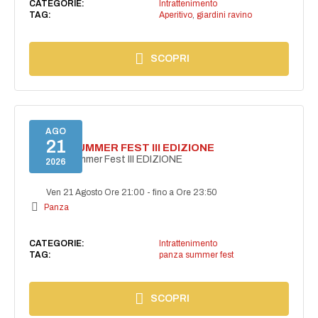
CATEGORIE:
Intrattenimento
TAG:
Aperitivo
,
giardini ravino
SCOPRI
AGO
21
PANZA SUMMER FEST III EDIZIONE
PANZA Summer Fest III EDIZIONE
2026
Ven 21 Agosto Ore 21:00
-
fino a Ore 23:50
Panza
CATEGORIE:
Intrattenimento
TAG:
panza summer fest
SCOPRI