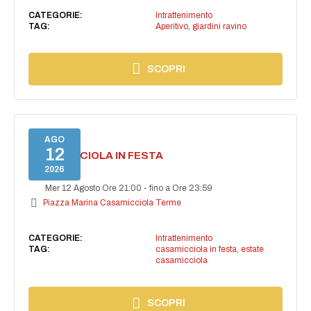
CATEGORIE:
Intrattenimento
TAG:
Aperitivo
,
giardini ravino
SCOPRI
AGO
12
CASAMICCIOLA IN FESTA
2026
Mer 12 Agosto Ore 21:00
-
fino a Ore 23:59
Piazza Marina Casamicciola Terme
CATEGORIE:
Intrattenimento
TAG:
casamicciola in festa
,
estate
casamicciola
SCOPRI