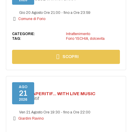
2026
Gio 20 Agosto Ore 21:00
-
fino a Ore 23:59
Comune di Forio
CATEGORIE:
Intrattenimento
TAG:
Forio 'ISCHIA
,
dolcevita
SCOPRI
AGO
21
SECRET APERITIF... WITH LIVE MUSIC
Secret aperitif
2026
Ven 21 Agosto Ore 19:30
-
fino a Ore 22:00
Giardini Ravino