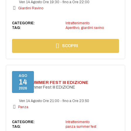
Ven 14 Agosto Ore 19:30
-
fino a Ore 22:00
Giardini Ravino
CATEGORIE:
Intrattenimento
TAG:
Aperitivo
,
giardini ravino
SCOPRI
AGO
14
PANZA SUMMER FEST III EDIZIONE
PANZA Summer Fest III EDIZIONE
2026
Ven 14 Agosto Ore 21:00
-
fino a Ore 23:50
Panza
CATEGORIE:
Intrattenimento
TAG:
panza summer fest