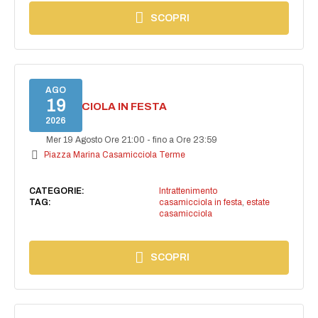
SCOPRI
AGO
19
CASAMICCIOLA IN FESTA
2026
Mer 19 Agosto Ore 21:00
-
fino a Ore 23:59
Piazza Marina Casamicciola Terme
CATEGORIE:
Intrattenimento
TAG:
casamicciola in festa
,
estate
casamicciola
SCOPRI