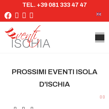
TEL. +39 081 333 47 47
Seleziona 
PROSSIMI EVENTI ISOLA
D'ISCHIA