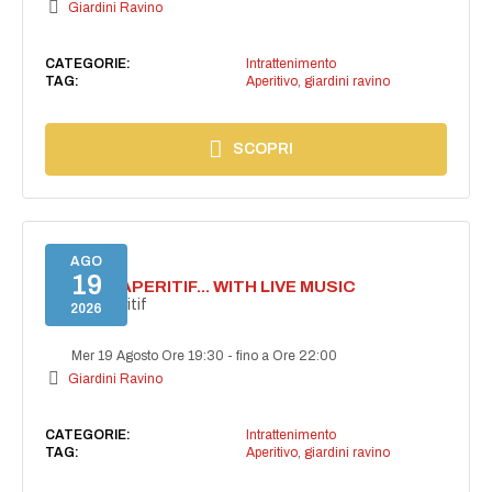
Giardini Ravino
CATEGORIE:
Intrattenimento
TAG:
Aperitivo
,
giardini ravino
SCOPRI
AGO
19
SECRET APERITIF... WITH LIVE MUSIC
Secret aperitif
2026
Mer 19 Agosto Ore 19:30
-
fino a Ore 22:00
Giardini Ravino
CATEGORIE:
Intrattenimento
TAG:
Aperitivo
,
giardini ravino