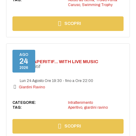
Caruso
,
Swimming Trophy
SCOPRI
AGO
24
SECRET APERITIF... WITH LIVE MUSIC
Secret aperitif
2026
Lun 24 Agosto Ore 19:30
-
fino a Ore 22:00
Giardini Ravino
CATEGORIE:
Intrattenimento
TAG:
Aperitivo
,
giardini ravino
SCOPRI