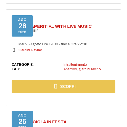
AGO
26
SECRET APERITIF... WITH LIVE MUSIC
Secret aperitif
2026
Mer 26 Agosto Ore 19:30
-
fino a Ore 22:00
Giardini Ravino
CATEGORIE:
Intrattenimento
TAG:
Aperitivo
,
giardini ravino
SCOPRI
AGO
26
CASAMICCIOLA IN FESTA