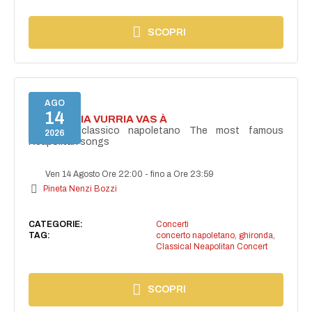
SCOPRI
AGO
14
I'TE VURRIA VURRIA VAS À
Concerto classico napoletano The most famous
2026
Neapolitan songs
Ven 14 Agosto Ore 22:00
-
fino a Ore 23:59
Pineta Nenzi Bozzi
CATEGORIE:
Concerti
TAG:
concerto napoletano
,
ghironda
,
Classical Neapolitan Concert
SCOPRI