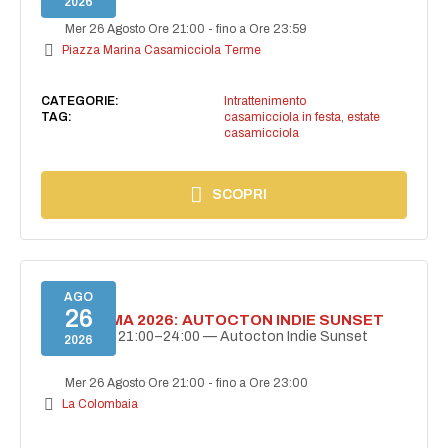
2026
Mer 26 Agosto Ore 21:00
-
fino a Ore 23:59
Piazza Marina Casamicciola Terme
CATEGORIE:
Intrattenimento
TAG:
casamicciola in festa
,
estate
casamicciola
SCOPRI
AGO
26
BELLISSIMA 2026: AUTOCTON INDIE SUNSET
26 agosto | 21:00–24:00 — Autocton Indie Sunset
2026
Mer 26 Agosto Ore 21:00
-
fino a Ore 23:00
La Colombaia