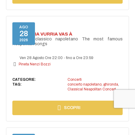
AGO
28
I'TE VURRIA VURRIA VAS À
Concerto classico napoletano The most famous
2026
Neapolitan songs
Ven 28 Agosto Ore 22:00
-
fino a Ore 23:59
Pineta Nenzi Bozzi
CATEGORIE:
Concerti
TAG:
concerto napoletano
,
ghironda
,
Classical Neapolitan Concert
SCOPRI