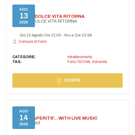
AGO
13
FORIO LA DOLCE VITA RITORNA
FORIO LA DOLCE VITA RITORNA
2026
Gio 13 Agosto Ore 21:00
-
fino a Ore 23:59
Comune di Forio
CATEGORIE:
Intrattenimento
TAG:
Forio 'ISCHIA
,
dolcevita
SCOPRI
AGO
14
SECRET APERITIF... WITH LIVE MUSIC
Secret aperitif
2026