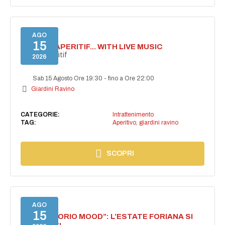
AGO
15
SECRET APERITIF... WITH LIVE MUSIC
Secret aperitif
2026
Sab 15 Agosto Ore 19:30
-
fino a Ore 22:00
Giardini Ravino
CATEGORIE:
Intrattenimento
TAG:
Aperitivo
,
giardini ravino
SCOPRI
AGO
15
NASCE “FORIO MOOD”: L’ESTATE FORIANA SI