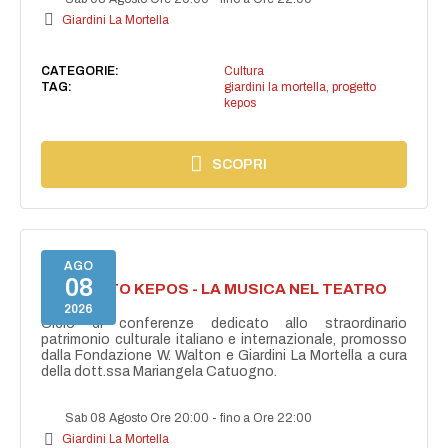
Giardini La Mortella
CATEGORIE:
Cultura
TAG:
giardini la mortella
,
progetto
kepos
SCOPRI
AGO
08
PROGETTO KEPOS - LA MUSICA NEL TEATRO
GRECO
2026
Ciclo di conferenze dedicato allo straordinario
patrimonio culturale italiano e internazionale, promosso
dalla Fondazione W. Walton e Giardini La Mortella a cura
della dott.ssa Mariangela Catuogno.
Sab 08 Agosto Ore 20:00
-
fino a Ore 22:00
Giardini La Mortella