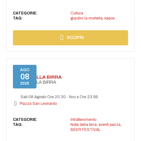
CATEGORIE:
Cultura
TAG:
giardini la mortella
,
kepos
SCOPRI
AGO
08
FESTA DELLA BIRRA
FESTA DELLA BIRRA
2026
Sab 08 Agosto Ore 20:30
-
fino a Ore 23:59
Piazza San Leonardo
CATEGORIE:
Intrattenimento
TAG:
festa della birra
,
eventi panza
,
BEER FESTIVAL