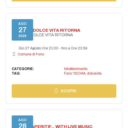
AGO
27
FORIO LA DOLCE VITA RITORNA
FORIO LA DOLCE VITA RITORNA
2026
Gio 27 Agosto Ore 21:00
-
fino a Ore 23:59
Comune di Forio
CATEGORIE:
Intrattenimento
TAG:
Forio 'ISCHIA
,
dolcevita
SCOPRI
AGO
28
SECRET APERITIF... WITH LIVE MUSIC