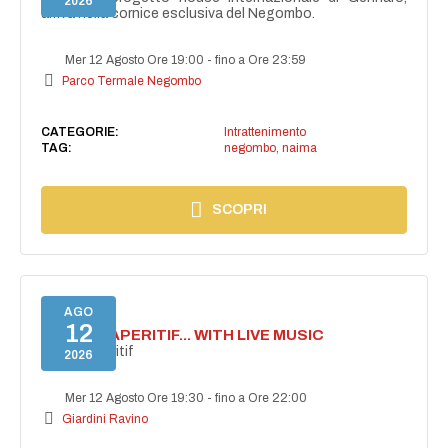
2026
arriva nella cornice esclusiva del Negombo.
Mer 12 Agosto Ore 19:00
-
fino a Ore 23:59
Parco Termale Negombo
CATEGORIE:
Intrattenimento
TAG:
negombo
,
naima
SCOPRI
AGO
12
SECRET APERITIF... WITH LIVE MUSIC
Secret aperitif
2026
Mer 12 Agosto Ore 19:30
-
fino a Ore 22:00
Giardini Ravino