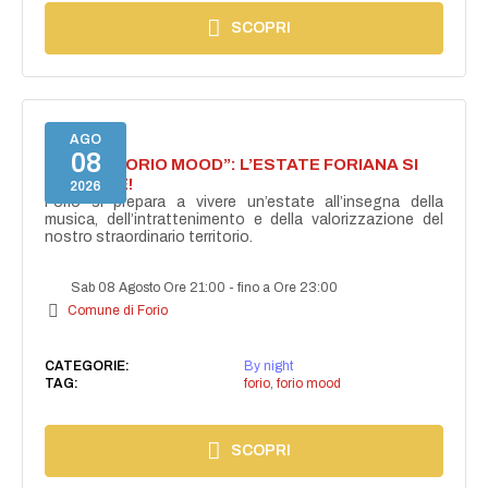
SCOPRI
AGO
08
NASCE “FORIO MOOD”: L’ESTATE FORIANA SI
ACCENDE!
2026
Forio si prepara a vivere un’estate all’insegna della
musica, dell’intrattenimento e della valorizzazione del
nostro straordinario territorio.
Sab 08 Agosto Ore 21:00
-
fino a Ore 23:00
Comune di Forio
CATEGORIE:
By night
TAG:
forio
,
forio mood
SCOPRI