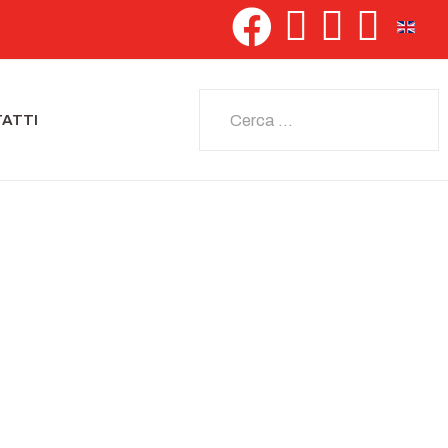
Seleziona 
Cerca
ATTI