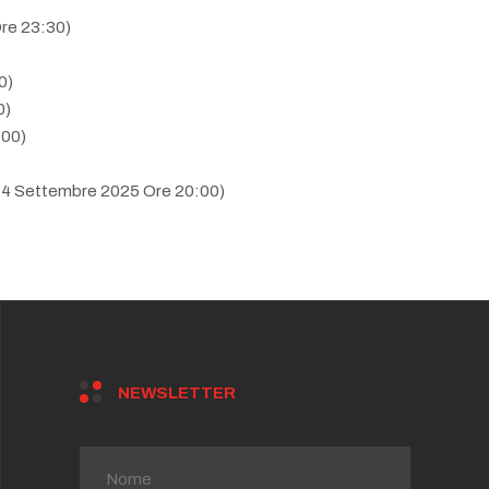
re 23:30)
0)
0)
:00)
14 Settembre 2025 Ore 20:00)
 Settembre 2025 Ore 20:00)
0)
NEWSLETTER