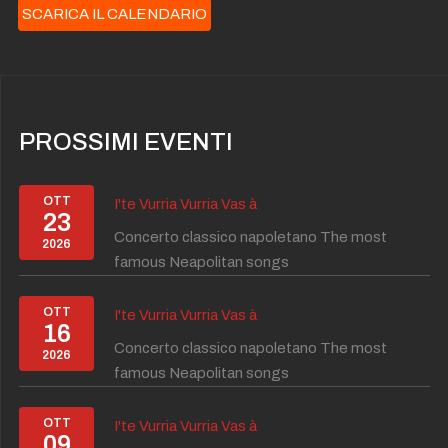
SCARICA IL CALENDARIO
PROSSIMI EVENTI
OTT
I'te Vurria Vurria Vas à
23
Concerto classico napoletano The most
2026
famous Neapolitan songs
OTT
I'te Vurria Vurria Vas à
16
Concerto classico napoletano The most
2026
famous Neapolitan songs
OTT
I'te Vurria Vurria Vas à
09