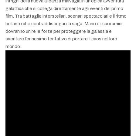
intrighi della nuova alleanza malvagia in un’epica avventura
galattica che si collega direttamente agli eventi del primo
film. Tra battaglie interstellari, scenari spettacolari e il ritmo
brillante che contraddistingue la saga, Mario e i suoi amici
dovranno unire le forze per proteggere la galassia e
sventare l’ennesimo tentativo di portare il caos nel loro
mondo.