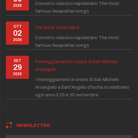
Concerto classico napoletano The most
2026
famous Neapolitan songs
OTT
I'te Vurria Vurria Vas à
02
Concerto classico napoletano The most
2026
famous Neapolitan songs
SET
Festeggiamenti in onore di San Michele
29
Arcangelo
2026
I festeggiamenti in onore di San Michele
Arcangelo a Sant'Angelo d'Ischia si celebrano
ogni anno il 29 e 30 settembre
NEWSLETTER