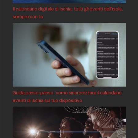
Il calendario digitale di Ischia: tutti gli eventi dell’isola,
sempre con te
Guida passo-passo: come sincronizzare il calendario
eventi di Ischia sul tuo dispositivo