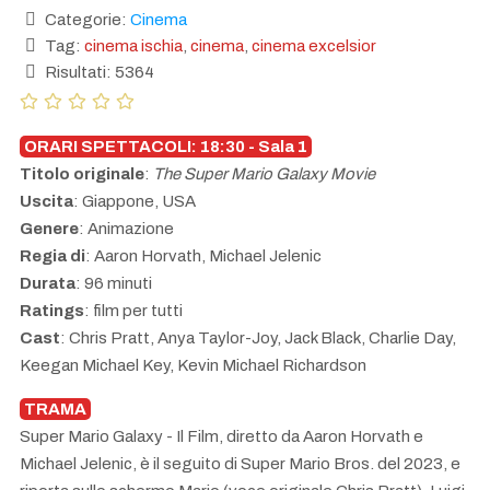
Categorie:
Cinema
Tag:
cinema ischia
,
cinema
,
cinema excelsior
Risultati: 5364
ORARI SPETTACOLI: 18:30 - Sala 1
Titolo originale
:
The Super Mario Galaxy Movie
Uscita
: Giappone, USA
Genere
: Animazione
Regia di
: Aaron Horvath, Michael Jelenic
Durata
: 96 minuti
Ratings
: film per tutti
Cast
: Chris Pratt, Anya Taylor-Joy, Jack Black, Charlie Day,
Keegan Michael Key, Kevin Michael Richardson
TRAMA
Super Mario Galaxy - Il Film, diretto da Aaron Horvath e
Michael Jelenic, è il seguito di Super Mario Bros. del 2023, e