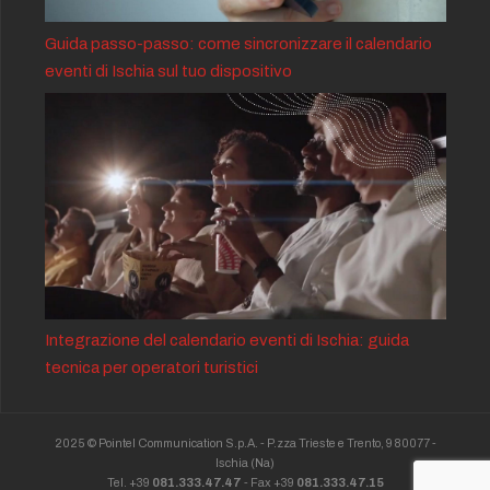
Guida passo-passo: come sincronizzare il calendario
eventi di Ischia sul tuo dispositivo
Integrazione del calendario eventi di Ischia: guida
tecnica per operatori turistici
2025 © Pointel Communication S.p.A. - P.zza Trieste e Trento, 9 80077 -
Ischia
(Na)
Tel. +39
081.333.47.47
- Fax +39
081.333.47.15