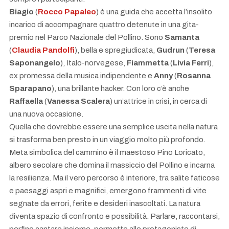
Biagio
(
Rocco Papaleo
) è una guida che accetta l’insolito
incarico di accompagnare quattro detenute in una gita-
premio nel Parco Nazionale del Pollino. Sono
Samanta
(
Claudia Pandolfi
), bella e spregiudicata,
Gudrun
(
Teresa
Saponangelo
), Italo-norvegese,
Fiammetta
(
Livia Ferri
),
ex promessa della musica indipendente e
Anny
(
Rosanna
Sparapano
), una brillante hacker. Con loro c’è anche
Raffaella
(
Vanessa Scalera
) un’attrice in crisi, in cerca di
una nuova occasione.
Quella che dovrebbe essere una semplice uscita nella natura
si trasforma ben presto in un viaggio molto più profondo.
Meta simbolica del cammino è il maestoso Pino Loricato,
albero secolare che domina il massiccio del Pollino e incarna
la resilienza. Ma il vero percorso è interiore, tra salite faticose
e paesaggi aspri e magnifici, emergono frammenti di vite
segnate da errori, ferite e desideri inascoltati. La natura
diventa spazio di confronto e possibilità. Parlare, raccontarsi,
perfino cantare insieme, permette alle protagoniste di