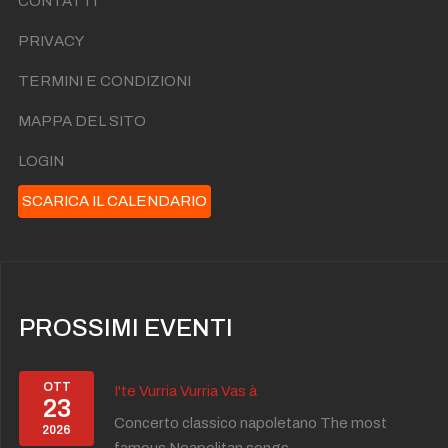
CONTATTI
PRIVACY
TERMINI E CONDIZIONI
MAPPA DEL SITO
LOGIN
SCARICA IL CALENDARIO
PROSSIMI EVENTI
OTT
I'te Vurria Vurria Vas à
23
Concerto classico napoletano The most
2026