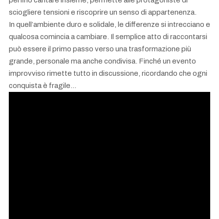
sciogliere tensioni e riscoprire un senso di appartenenza.
In quell’ambiente duro e solidale, le differenze si intrecciano e
qualcosa comincia a cambiare. Il semplice atto di raccontarsi
può essere il primo passo verso una trasformazione più
grande, personale ma anche condivisa. Finché un evento
improvviso rimette tutto in discussione, ricordando che ogni
conquista è fragile…