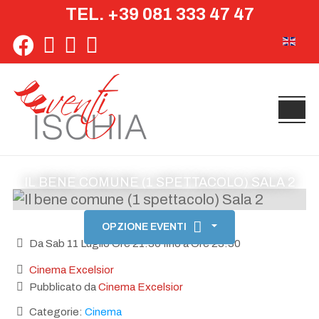
TEL. +39 081 333 47 47
Seleziona 
IL BENE COMUNE (1 SPETTACOLO) SALA 2
OPZIONE EVENTI
Da Sab 11 Luglio Ore 21:30 fino a Ore 23:30
Cinema Excelsior
Pubblicato da
Cinema Excelsior
Categorie:
Cinema