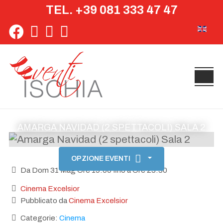
TEL. +39 081 333 47 47
Seleziona 
AMARGA NAVIDAD (2 SPETTACOLI) SALA 2
OPZIONE EVENTI
Da Dom 31 Mag Ore 19:00 fino a Ore 23:30
Cinema Excelsior
Pubblicato da
Cinema Excelsior
Categorie:
Cinema