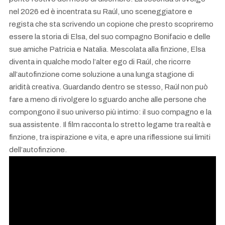
nel 2026 ed è incentrata su Raúl, uno sceneggiatore e
regista che sta scrivendo un copione che presto scopriremo
essere la storia di Elsa, del suo compagno Bonifacio e delle
sue amiche Patricia e Natalia. Mescolata alla finzione, Elsa
diventa in qualche modo l’alter ego di Raúl, che ricorre
all’autofinzione come soluzione a una lunga stagione di
aridità creativa. Guardando dentro se stesso, Raúl non può
fare a meno di rivolgere lo sguardo anche alle persone che
compongono il suo universo più intimo: il suo compagno e la
sua assistente. Il film racconta lo stretto legame tra realtà e
finzione, tra ispirazione e vita, e apre una riflessione sui limiti
dell’autofinzione.