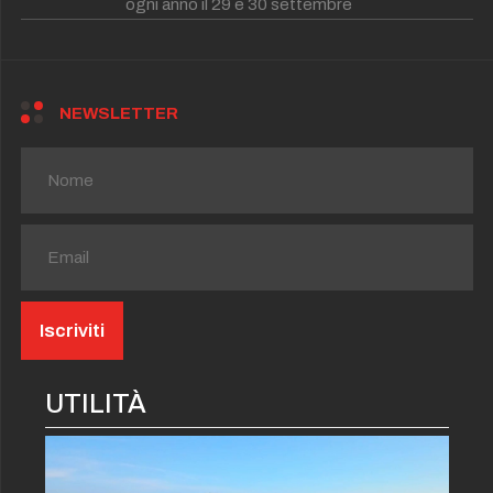
ogni anno il 29 e 30 settembre
NEWSLETTER
UTILITÀ