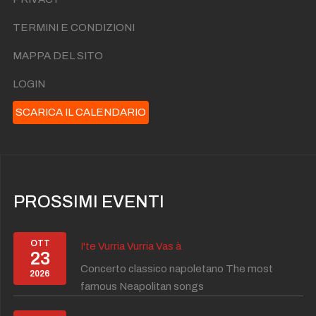
TERMINI E CONDIZIONI
MAPPA DEL SITO
LOGIN
SCARICA IL CALENDARIO
PROSSIMI EVENTI
OTT
I'te Vurria Vurria Vas à
23
Concerto classico napoletano The most
2026
famous Neapolitan songs