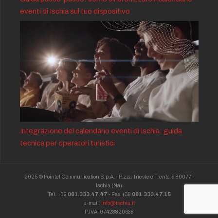
eventi di Ischia sul tuo dispositivo
Integrazione del calendario eventi di Ischia: guida
tecnica per operatori turistici
2025 © Pointel Communication S.p.A. - P.zza Trieste e Trento, 9 80077 -
Ischia
(Na)
Tel. +39
081.333.47.47
- Fax +39
081.333.47.15
e-mail:
info@ischia.it
P.IVA: 07428820638