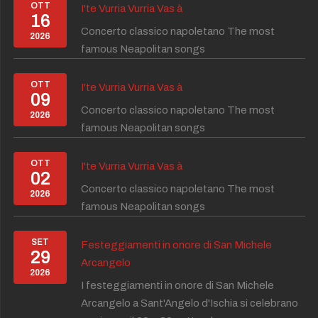
OTT
I'te Vurria Vurria Vas à
16
Concerto classico napoletano The most
2026
famous Neapolitan songs
OTT
I'te Vurria Vurria Vas à
09
Concerto classico napoletano The most
2026
famous Neapolitan songs
OTT
I'te Vurria Vurria Vas à
02
Concerto classico napoletano The most
2026
famous Neapolitan songs
SET
Festeggiamenti in onore di San Michele
29
Arcangelo
2026
I festeggiamenti in onore di San Michele
Arcangelo a Sant'Angelo d'Ischia si celebrano