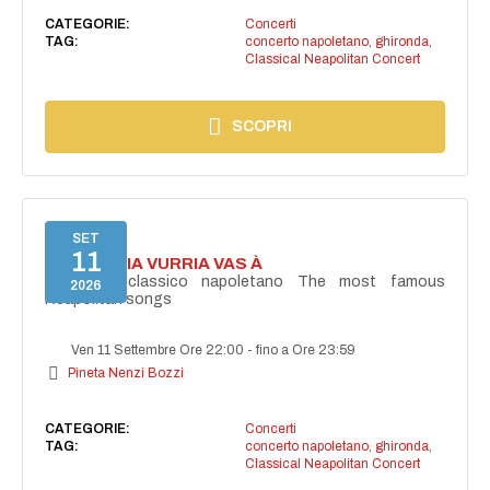
CATEGORIE:
Concerti
TAG:
concerto napoletano
,
ghironda
,
Classical Neapolitan Concert
SCOPRI
SET
11
I'TE VURRIA VURRIA VAS À
Concerto classico napoletano The most famous
2026
Neapolitan songs
Ven 11 Settembre Ore 22:00
-
fino a Ore 23:59
Pineta Nenzi Bozzi
CATEGORIE:
Concerti
TAG:
concerto napoletano
,
ghironda
,
Classical Neapolitan Concert