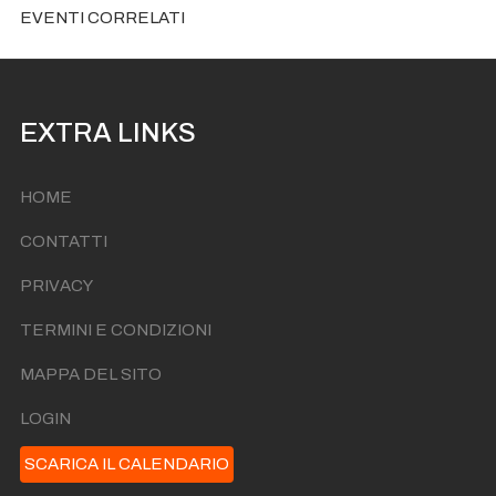
EVENTI CORRELATI
EXTRA LINKS
HOME
CONTATTI
PRIVACY
TERMINI E CONDIZIONI
MAPPA DEL SITO
LOGIN
SCARICA IL CALENDARIO