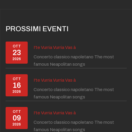
PROSSIMI EVENTI
OTT
I'te Vurria Vurria Vas à
23
Concerto classico napoletano The most
2026
famous Neapolitan songs
OTT
I'te Vurria Vurria Vas à
16
Concerto classico napoletano The most
2026
famous Neapolitan songs
OTT
I'te Vurria Vurria Vas à
09
Concerto classico napoletano The most
2026
famous Neapolitan songs