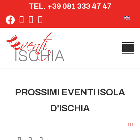
TEL. +39 081 333 47 47
Seleziona 
PROSSIMI EVENTI ISOLA
D'ISCHIA