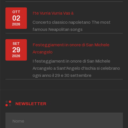
OTT
I'te Vurria Vurria Vas à
02
Concerto classico napoletano The most
2026
famous Neapolitan songs
SET
Festeggiamenti in onore di San Michele
29
Arcangelo
2026
I festeggiamenti in onore di San Michele
Arcangelo a Sant'Angelo d'Ischia si celebrano
ogni anno il 29 e 30 settembre
NEWSLETTER