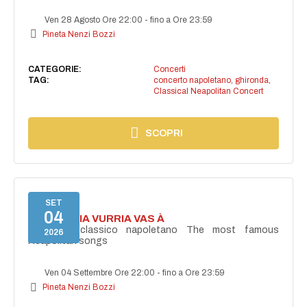
Ven 28 Agosto Ore 22:00
-
fino a Ore 23:59
Pineta Nenzi Bozzi
CATEGORIE:
Concerti
TAG:
concerto napoletano
,
ghironda
,
Classical Neapolitan Concert
SCOPRI
SET
04
I'TE VURRIA VURRIA VAS À
Concerto classico napoletano The most famous
2026
Neapolitan songs
Ven 04 Settembre Ore 22:00
-
fino a Ore 23:59
Pineta Nenzi Bozzi