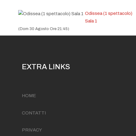
Odissea (1 spettacolo)
Sala 1
(Dom 30 Agosto Ore 21:45)
EXTRA LINKS
HOME
CONTATTI
PRIVACY