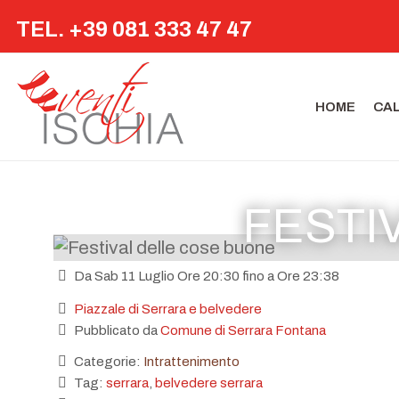
TEL. +39 081 333 47 47
HOME
CA
FESTI
Da Sab 11 Luglio Ore 20:30 fino a Ore 23:38
Piazzale di Serrara e belvedere
Pubblicato da
Comune di Serrara Fontana
Categorie:
Intrattenimento
Tag:
serrara
,
belvedere serrara