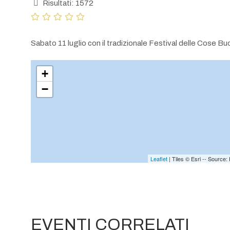
Risultati: 1572
Sabato 11 luglio con il tradizionale Festival delle Cose Bu
+
−
Leaflet
| Tiles © Esri -- Sourc
EVENTI CORRELATI