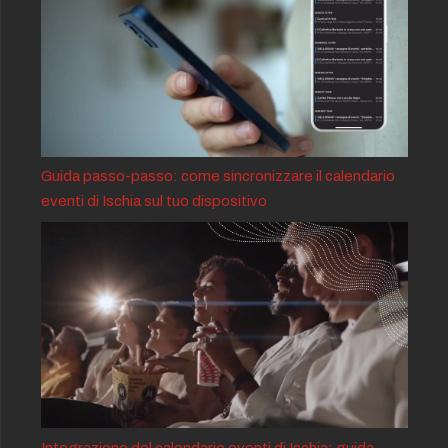
Guida passo-passo: come sincronizzare il calendario
eventi di Ischia sul tuo dispositivo
Integrazione del calendario eventi di Ischia: guida