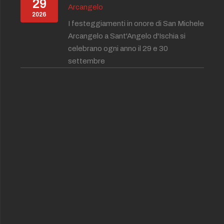
29
Arcangelo
2026
I festeggiamenti in onore di San Michele
Arcangelo a Sant'Angelo d'Ischia si
celebrano ogni anno il 29 e 30
settembre