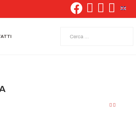
Seleziona 
Cerca
ATTI
IA