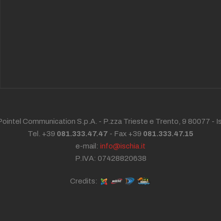
ointel Communication S.p.A. - P.zza Trieste e Trento, 9 80077 -
I
Tel. +39
081.333.47.47
- Fax +39
081.333.47.15
e-mail:
info@ischia.it
P.IVA: 07428820638
Credits: