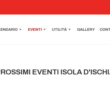
LENDARIO
EVENTI
UTILITÀ
GALLERY
CONT
ROSSIMI EVENTI ISOLA D'ISCH