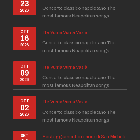
23
Concerto classico napoletano The
2026
most famous Neapolitan songs
OTT
I'te Vurria Vurria Vas à
16
Concerto classico napoletano The
2026
most famous Neapolitan songs
OTT
I'te Vurria Vurria Vas à
09
Concerto classico napoletano The
2026
most famous Neapolitan songs
OTT
I'te Vurria Vurria Vas à
02
Concerto classico napoletano The
2026
most famous Neapolitan songs
SET
Festeggiamenti in onore di San Michele