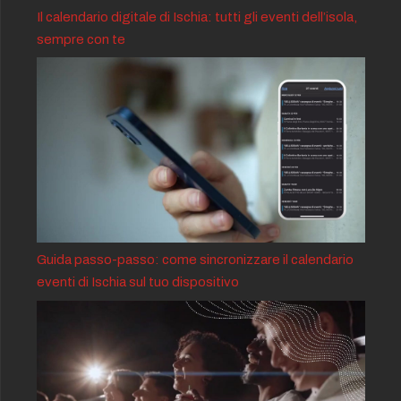
Il calendario digitale di Ischia: tutti gli eventi dell’isola,
sempre con te
Guida passo-passo: come sincronizzare il calendario
eventi di Ischia sul tuo dispositivo