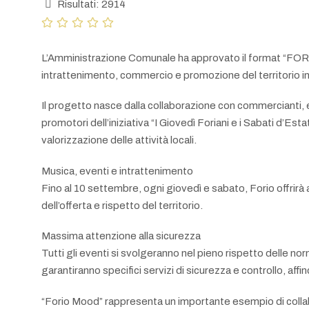
Risultati: 2914
L’Amministrazione Comunale ha approvato il format “FORI
intrattenimento, commercio e promozione del territorio in
Il progetto nasce dalla collaborazione con commercianti, es
promotori dell’iniziativa “I Giovedì Foriani e i Sabati d’Esta
valorizzazione delle attività locali.
Musica, eventi e intrattenimento
Fino al 10 settembre, ogni giovedì e sabato, Forio offrirà
dell’offerta e rispetto del territorio.
Massima attenzione alla sicurezza
Tutti gli eventi si svolgeranno nel pieno rispetto delle no
garantiranno specifici servizi di sicurezza e controllo, af
“Forio Mood” rappresenta un importante esempio di collabor