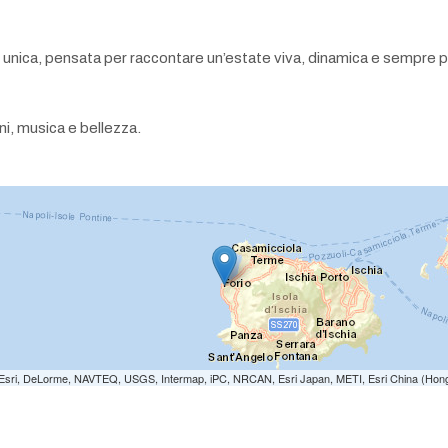
unica, pensata per raccontare un’estate viva, dinamica e sempre più
ni, musica e bellezza.
e: Esri, DeLorme, NAVTEQ, USGS, Intermap, iPC, NRCAN, Esri Japan, METI, Esri China (Hon