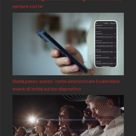
sempre con te
Guida passo-passo: come sincronizzare il calendario
eventi di Ischia sul tuo dispositivo