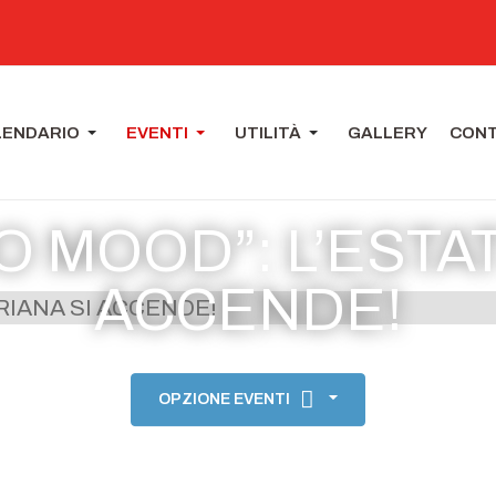
LENDARIO
EVENTI
UTILITÀ
GALLERY
CONT
O MOOD”: L’ESTAT
ACCENDE!
OPZIONE EVENTI