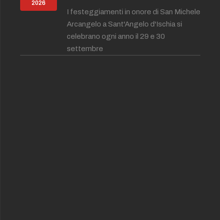
2026
I festeggiamenti in onore di San Michele
Arcangelo a Sant'Angelo d'Ischia si
celebrano ogni anno il 29 e 30
settembre