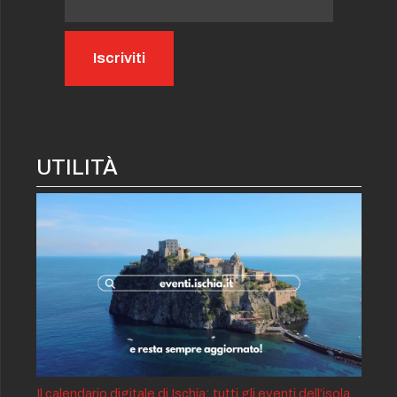
UTILITÀ
Il calendario digitale di Ischia: tutti gli eventi dell’isola,