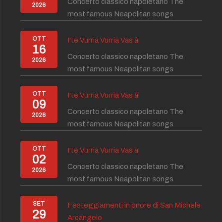
Concerto classico napoletano The
2026
most famous Neapolitan songs
OTT
I'te Vurria Vurria Vas à
16
Concerto classico napoletano The
2026
most famous Neapolitan songs
OTT
I'te Vurria Vurria Vas à
09
Concerto classico napoletano The
2026
most famous Neapolitan songs
OTT
I'te Vurria Vurria Vas à
02
Concerto classico napoletano The
2026
most famous Neapolitan songs
SET
Festeggiamenti in onore di San Michele
29
Arcangelo