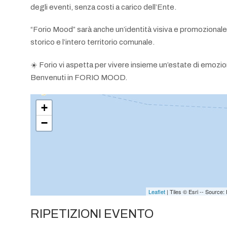
degli eventi, senza costi a carico dell’Ente.
“Forio Mood” sarà anche un’identità visiva e promozionale 
storico e l’intero territorio comunale.
☀️ Forio vi aspetta per vivere insieme un’estate di emozio
Benvenuti in FORIO MOOD.
+
−
Leaflet
| Tiles © Esri -- Sourc
RIPETIZIONI EVENTO