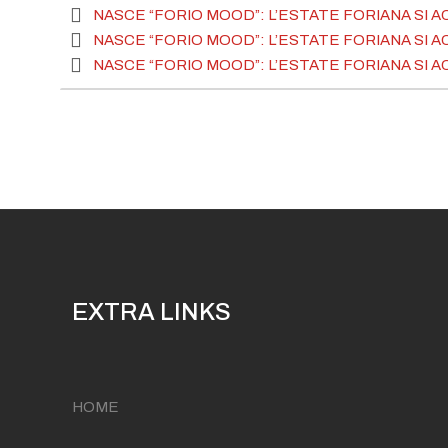
NASCE “FORIO MOOD”: L’ESTATE FORIANA SI 
NASCE “FORIO MOOD”: L’ESTATE FORIANA SI 
NASCE “FORIO MOOD”: L’ESTATE FORIANA SI 
NASCE “FORIO MOOD”: L’ESTATE FORIANA SI 
NASCE “FORIO MOOD”: L’ESTATE FORIANA SI 
NASCE “FORIO MOOD”: L’ESTATE FORIANA SI 
NASCE “FORIO MOOD”: L’ESTATE FORIANA SI 
NASCE “FORIO MOOD”: L’ESTATE FORIANA SI 
NASCE “FORIO MOOD”: L’ESTATE FORIANA SI 
NASCE “FORIO MOOD”: L’ESTATE FORIANA SI 
EXTRA LINKS
HOME