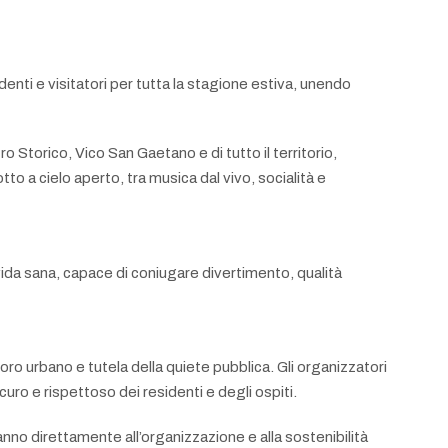
i e visitatori per tutta la stagione estiva, unendo
 Storico, Vico San Gaetano e di tutto il territorio,
otto a cielo aperto, tra musica dal vivo, socialità e
vida sana, capace di coniugare divertimento, qualità
oro urbano e tutela della quiete pubblica. Gli organizzatori
uro e rispettoso dei residenti e degli ospiti.
nno direttamente all’organizzazione e alla sostenibilità