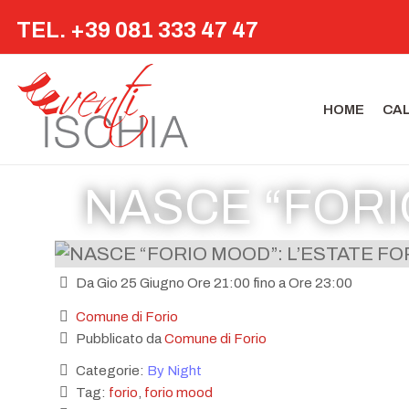
TEL. +39 081 333 47 47
HOME
CA
NASCE “FORI
Da Gio 25 Giugno Ore 21:00 fino a Ore 23:00
Comune di Forio
Pubblicato da
Comune di Forio
Categorie:
By Night
Tag:
forio
,
forio mood