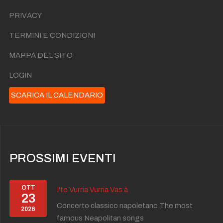
PRIVACY
TERMINI E CONDIZIONI
MAPPA DEL SITO
LOGIN
SCARICA IL CALENDARIO
PROSSIMI EVENTI
OTT
I'te Vurria Vurria Vas à
23
Concerto classico napoletano The most
2026
famous Neapolitan songs