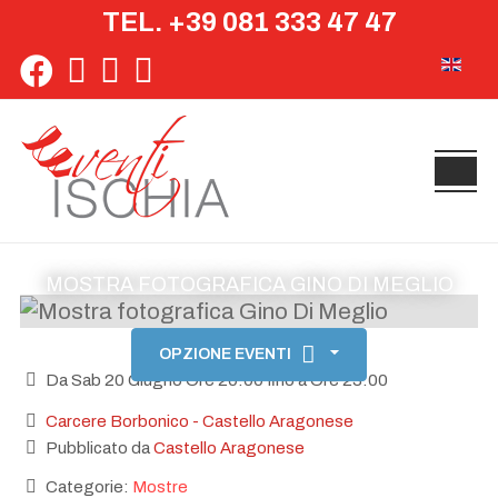
TEL. +39 081 333 47 47
Seleziona 
MOSTRA FOTOGRAFICA GINO DI MEGLIO
OPZIONE EVENTI
Da Sab 20 Giugno Ore 20:00 fino a Ore 23:00
Carcere Borbonico - Castello Aragonese
Pubblicato da
Castello Aragonese
Categorie:
Mostre