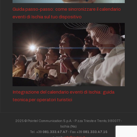
Guida passo-passo: come sincronizzare il calendario
eventi di Ischia sul tuo dispositivo
Integrazione del calendario eventi di Ischia: guida
tecnica per operatori turistici
2025 © Pointel Communication S.p.A. - P.zza Trieste e Trento, 9 80077 -
Ischia
(Na)
Tel. +39
081.333.47.47
- Fax +39
081.333.47.15