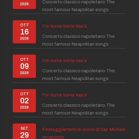
Concerto classico napoletano The
2026
most famous Neapolitan songs
OTT
I'te Vurria Vurria Vas à
16
Concerto classico napoletano The
2026
most famous Neapolitan songs
OTT
I'te Vurria Vurria Vas à
09
Concerto classico napoletano The
2026
most famous Neapolitan songs
OTT
I'te Vurria Vurria Vas à
02
Concerto classico napoletano The
2026
most famous Neapolitan songs
SET
Festeggiamenti in onore di San Michele
29
Arcangelo