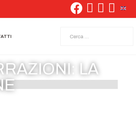
Seleziona 
Cerca
ATTI
RAZIONI: LA
NE