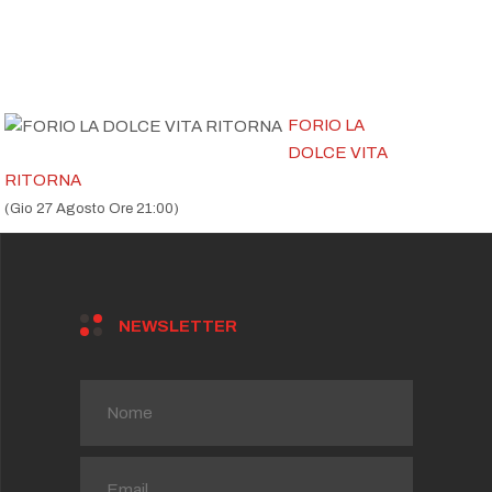
FORIO LA
DOLCE VITA
RITORNA
(Gio 27 Agosto Ore 21:00)
NEWSLETTER