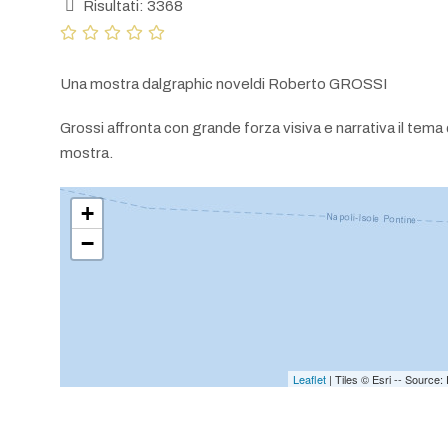
Risultati: 3368
Una mostra dalgraphic noveldi Roberto GROSSI
Grossi affronta con grande forza visiva e narrativa il tem
mostra.
+
−
Leaflet
| Tiles © Esri -- Sourc