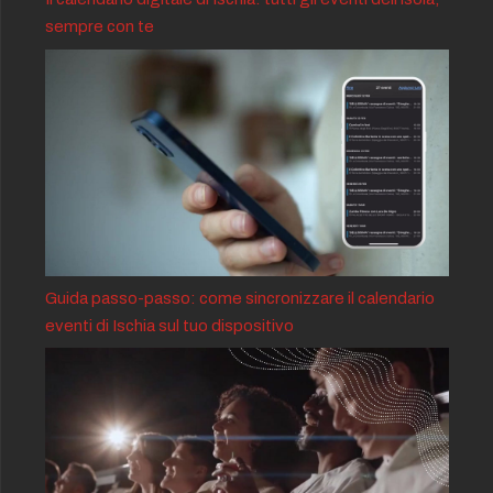
sempre con te
Guida passo-passo: come sincronizzare il calendario
eventi di Ischia sul tuo dispositivo