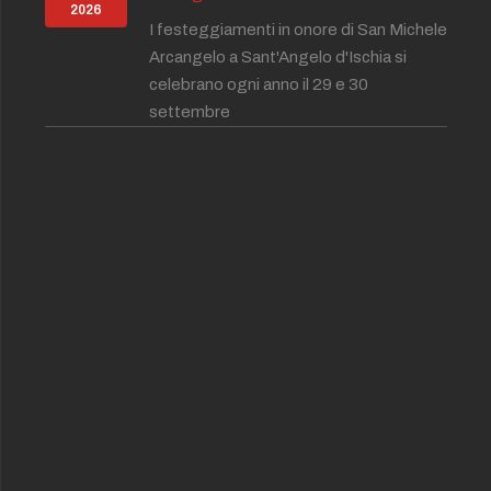
2026
I festeggiamenti in onore di San Michele
Arcangelo a Sant'Angelo d'Ischia si
celebrano ogni anno il 29 e 30
settembre