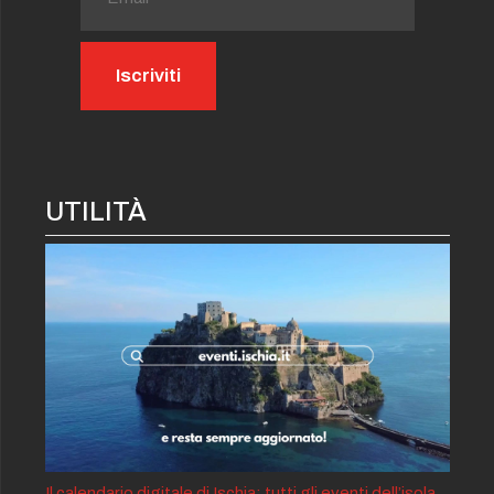
UTILITÀ
Il calendario digitale di Ischia: tutti gli eventi dell’isola,