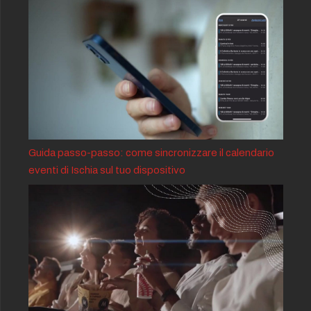
Guida passo-passo: come sincronizzare il calendario
eventi di Ischia sul tuo dispositivo