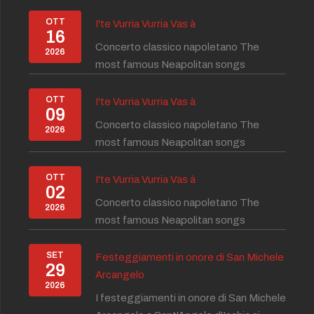
OTT
I'te Vurria Vurria Vas à
16
Concerto classico napoletano The
2026
most famous Neapolitan songs
OTT
I'te Vurria Vurria Vas à
09
Concerto classico napoletano The
2026
most famous Neapolitan songs
OTT
I'te Vurria Vurria Vas à
02
Concerto classico napoletano The
2026
most famous Neapolitan songs
SET
Festeggiamenti in onore di San Michele
29
Arcangelo
2026
I festeggiamenti in onore di San Michele