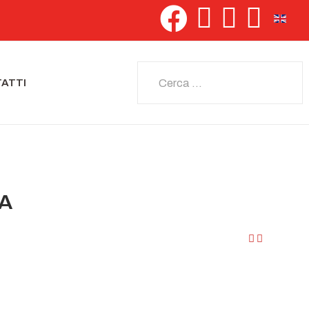
Seleziona 
Cerca
ATTI
IA