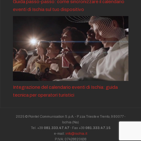
Guida passo-passo: come sincronizzare il calendario
eventi di Ischia sul tuo dispositivo
Integrazione del calendario eventi di Ischia: guida
tecnica per operatori turistici
2025 © Pointel Communication S.p.A. - P.zza Trieste e Trento, 9 80077 -
Ischia
(Na)
Tel. +39
081.333.47.47
- Fax +39
081.333.47.15
e-mail:
info@ischia.it
P.IVA: 07428820638