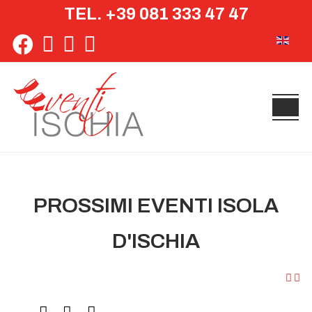
TEL. +39 081 333 47 47
Seleziona 
PROSSIMI EVENTI ISOLA
D'ISCHIA