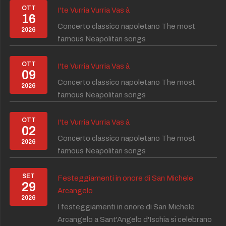
OTT
I'te Vurria Vurria Vas à
16
Concerto classico napoletano The most
2026
famous Neapolitan songs
OTT
I'te Vurria Vurria Vas à
09
Concerto classico napoletano The most
2026
famous Neapolitan songs
OTT
I'te Vurria Vurria Vas à
02
Concerto classico napoletano The most
2026
famous Neapolitan songs
SET
Festeggiamenti in onore di San Michele
29
Arcangelo
2026
I festeggiamenti in onore di San Michele
Arcangelo a Sant'Angelo d'Ischia si celebrano