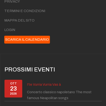
PRIVACY
TERMINI E CONDIZIONI
MAPPA DEL SITO
LOGIN
SCARICA IL CALENDARIO
PROSSIMI EVENTI
OTT
I'te Vurria Vurria Vas à
23
Concerto classico napoletano The most
2026
famous Neapolitan songs