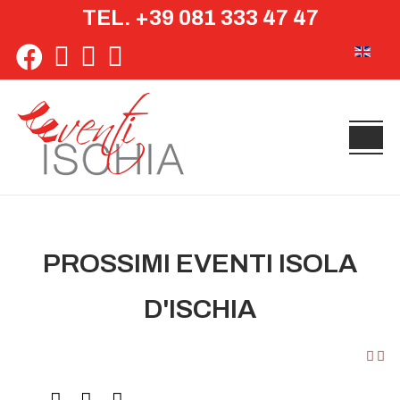
TEL. +39 081 333 47 47
Seleziona 
PROSSIMI EVENTI ISOLA
D'ISCHIA