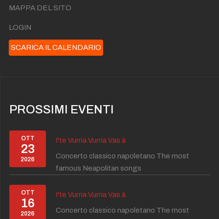
MAPPA DEL SITO
LOGIN
SCARICA IL CALENDARIO
PROSSIMI EVENTI
OTT
I'te Vurria Vurria Vas à
23
Concerto classico napoletano The most
2026
famous Neapolitan songs
OTT
I'te Vurria Vurria Vas à
16
Concerto classico napoletano The most
2026