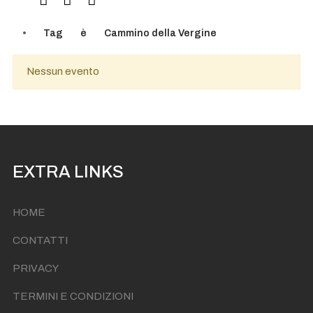
Tag
è
Cammino della Vergine
Nessun evento
EXTRA LINKS
HOME
CONTATTI
PRIVACY
TERMINI E CONDIZIONI