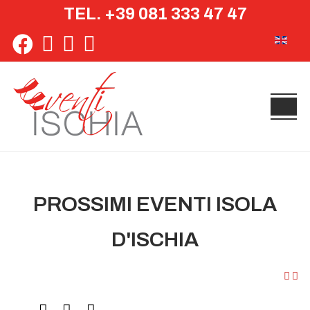
TEL. +39 081 333 47 47
Seleziona 
PROSSIMI EVENTI ISOLA
D'ISCHIA