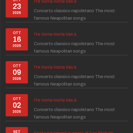
OTT
I'te Vurria Vurria Vas à
23
Concerto classico napoletano The most
2026
famous Neapolitan songs
OTT
I'te Vurria Vurria Vas à
16
Concerto classico napoletano The most
2026
famous Neapolitan songs
OTT
I'te Vurria Vurria Vas à
09
Concerto classico napoletano The most
2026
famous Neapolitan songs
OTT
I'te Vurria Vurria Vas à
02
Concerto classico napoletano The most
2026
famous Neapolitan songs
SET
Festeggiamenti in onore di San Michele