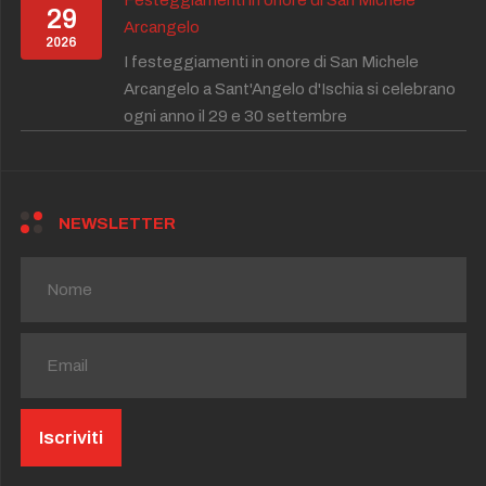
29
Arcangelo
2026
I festeggiamenti in onore di San Michele
Arcangelo a Sant'Angelo d'Ischia si celebrano
ogni anno il 29 e 30 settembre
NEWSLETTER