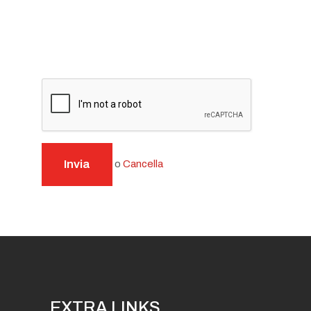
Invia
o
Cancella
EXTRA LINKS