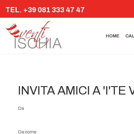
TEL. +39 081 333 47 47
HOME
CA
INVITA AMICI A 'I'T
Da
Da nome