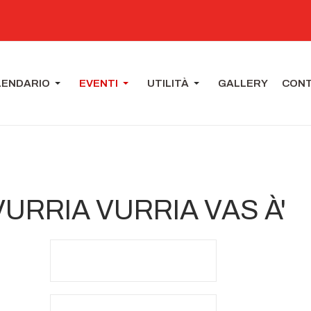
LENDARIO
EVENTI
UTILITÀ
GALLERY
CONT
E VURRIA VURRIA VAS À'