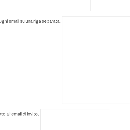
. Ogni email su una riga separata.
 all'email di invito.