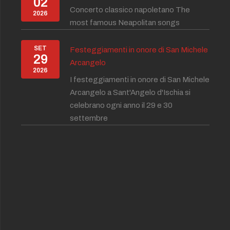
02
Concerto classico napoletano The
2026
most famous Neapolitan songs
SET
Festeggiamenti in onore di San Michele
29
Arcangelo
2026
I festeggiamenti in onore di San Michele
Arcangelo a Sant'Angelo d'Ischia si
celebrano ogni anno il 29 e 30
settembre