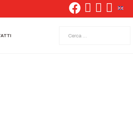
Seleziona 
Cerca
ATTI