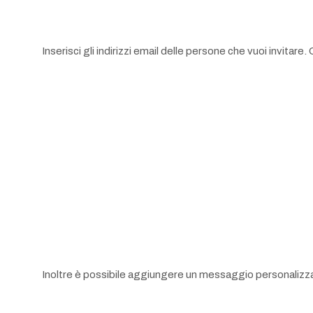
Inserisci gli indirizzi email delle persone che vuoi invitare
Inoltre è possibile aggiungere un messaggio personalizzato