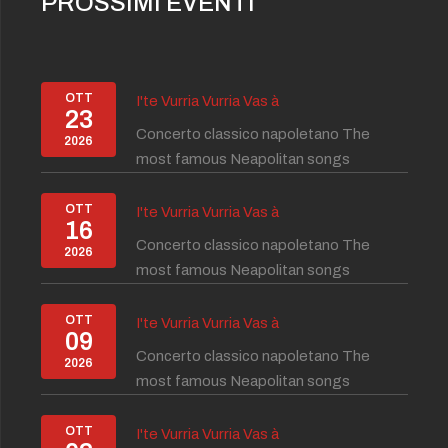
PROSSIMI EVENTI
OTT
I'te Vurria Vurria Vas à
23
Concerto classico napoletano The
2026
most famous Neapolitan songs
OTT
I'te Vurria Vurria Vas à
16
Concerto classico napoletano The
2026
most famous Neapolitan songs
OTT
I'te Vurria Vurria Vas à
09
Concerto classico napoletano The
2026
most famous Neapolitan songs
OTT
I'te Vurria Vurria Vas à