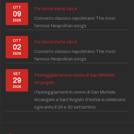
OTT
I'te Vurria Vurria Vas à
09
Concerto classico napoletano The most
2026
famous Neapolitan songs
OTT
I'te Vurria Vurria Vas à
02
Concerto classico napoletano The most
2026
famous Neapolitan songs
SET
Festeggiamenti in onore di San Michele
29
Arcangelo
2026
I festeggiamenti in onore di San Michele
Arcangelo a Sant'Angelo d'Ischia si celebrano
ogni anno il 29 e 30 settembre