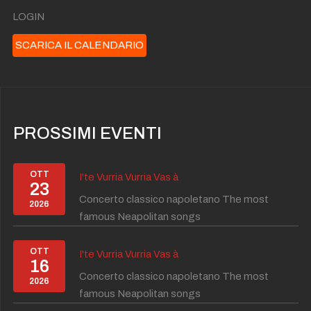
LOGIN
SCARICA IL CALENDARIO
PROSSIMI EVENTI
OTT
I'te Vurria Vurria Vas à
23
Concerto classico napoletano The most
2026
famous Neapolitan songs
OTT
I'te Vurria Vurria Vas à
16
Concerto classico napoletano The most
2026
famous Neapolitan songs