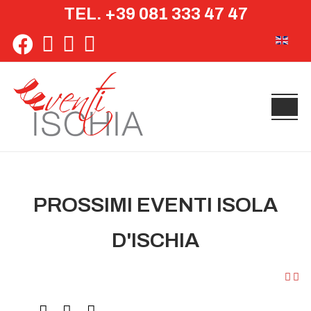
TEL. +39 081 333 47 47
Seleziona 
PROSSIMI EVENTI ISOLA
D'ISCHIA