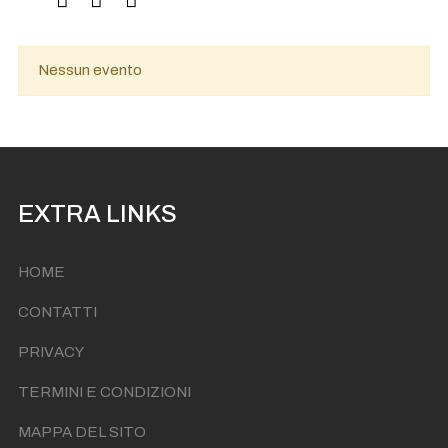
Nessun evento
EXTRA LINKS
HOME
CONTATTI
PRIVACY
TERMINI E CONDIZIONI
MAPPA DEL SITO