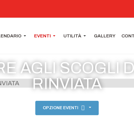
LENDARIO
EVENTI
UTILITÀ
GALLERY
CONT
RE AGLI SCOGLI D
RINVIATA
OPZIONE EVENTI