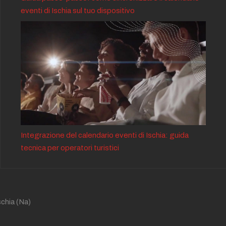
eventi di Ischia sul tuo dispositivo
Integrazione del calendario eventi di Ischia: guida
tecnica per operatori turistici
schia
(Na)