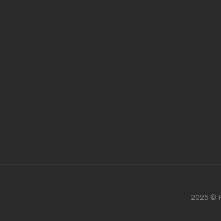
2025 © P