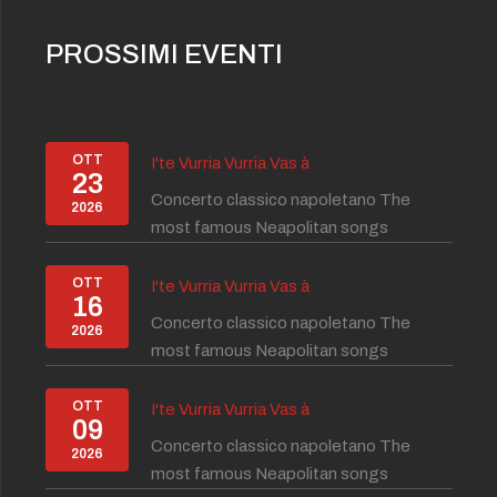
PROSSIMI EVENTI
OTT
I'te Vurria Vurria Vas à
23
Concerto classico napoletano The
2026
most famous Neapolitan songs
OTT
I'te Vurria Vurria Vas à
16
Concerto classico napoletano The
2026
most famous Neapolitan songs
OTT
I'te Vurria Vurria Vas à
09
Concerto classico napoletano The
2026
most famous Neapolitan songs