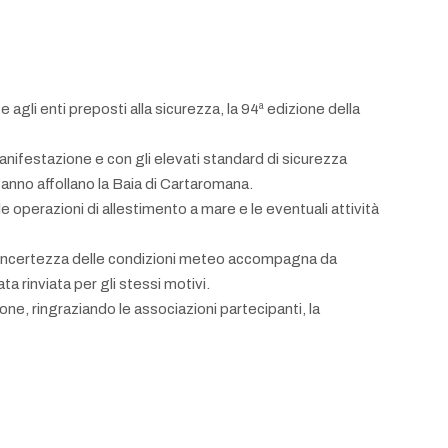
 agli enti preposti alla sicurezza, la 94ª edizione della
nifestazione e con gli elevati standard di sicurezza
i anno affollano la Baia di Cartaromana.
e operazioni di allestimento a mare e le eventuali attività
 L’incertezza delle condizioni meteo accompagna da
a rinviata per gli stessi motivi.
ne, ringraziando le associazioni partecipanti, la