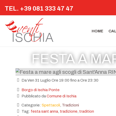
TEL. +39 081 333 47 47
HOME
CA
FESTA A MA
Da Ven 31 Luglio Ore 19:00 fino a Ore 23:30
Borgo di Ischia Ponte
Pubblicato da
Comune di Ischia
Categorie:
Spettacoli
,
Tradizioni
Tag:
festa sant anna
,
tradizione
,
tradition