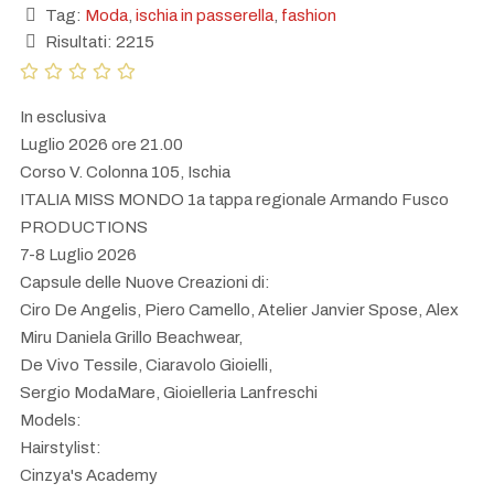
Tag:
Moda
,
ischia in passerella
,
fashion
Risultati: 2215
In esclusiva
Luglio 2026 ore 21.00
Corso V. Colonna 105, Ischia
ITALIA MISS MONDO 1a tappa regionale Armando Fusco
PRODUCTIONS
7-8 Luglio 2026
Capsule delle Nuove Creazioni di:
Ciro De Angelis, Piero Camello, Atelier Janvier Spose, Alex
Miru Daniela Grillo Beachwear,
De Vivo Tessile, Ciaravolo Gioielli,
Sergio ModaMare, Gioielleria Lanfreschi
Models:
Hairstylist:
Cinzya's Academy