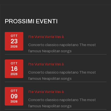
PROSSIMI EVENTI
OTT
I'te Vurria Vurria Vas à
23
Concerto classico napoletano The most
2026
famous Neapolitan songs
OTT
I'te Vurria Vurria Vas à
16
Concerto classico napoletano The most
2026
famous Neapolitan songs
OTT
I'te Vurria Vurria Vas à
09
Concerto classico napoletano The most
2026
famous Neapolitan songs