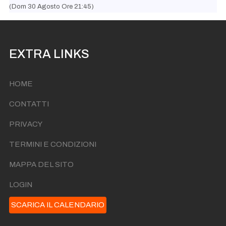
(Dom 30 Agosto Ore 21:45)
EXTRA LINKS
HOME
CONTATTI
PRIVACY
TERMINI E CONDIZIONI
MAPPA DEL SITO
LOGIN
SCARICA IL CALENDARIO