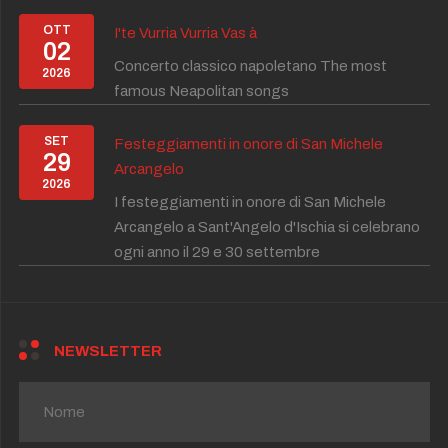
OTT
I'te Vurria Vurria Vas à
02
Concerto classico napoletano The most
2026
famous Neapolitan songs
SET
Festeggiamenti in onore di San Michele
29
Arcangelo
2026
I festeggiamenti in onore di San Michele
Arcangelo a Sant'Angelo d'Ischia si celebrano
ogni anno il 29 e 30 settembre
NEWSLETTER