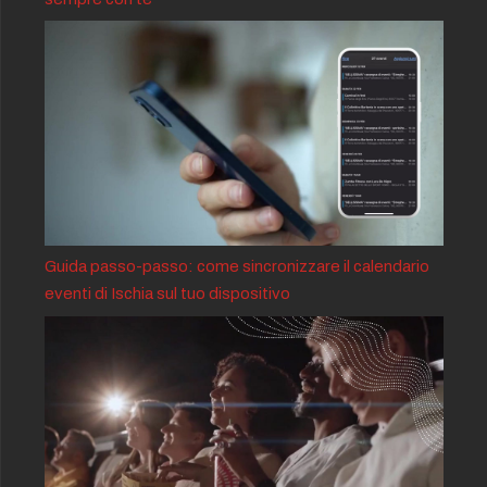
Guida passo-passo: come sincronizzare il calendario
eventi di Ischia sul tuo dispositivo