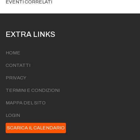
EVENTI CORRELATI
EXTRA LINKS
HOME
CONTATTI
PRIVACY
TERMINI E CONDIZIONI
MAPPA DEL SITO
LOGIN
SCARICA IL CALENDARIO