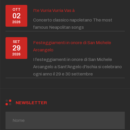
OTT
I'te Vurria Vurria Vas à
02
Concerto classico napoletano The most
2026
famous Neapolitan songs
SET
Festeggiamenti in onore di San Michele
29
Arcangelo
2026
I festeggiamenti in onore di San Michele
Arcangelo a Sant'Angelo d'Ischia si celebrano
ogni anno il 29 e 30 settembre
NEWSLETTER