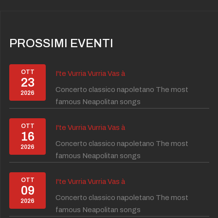
PROSSIMI EVENTI
OTT
I'te Vurria Vurria Vas à
23
Concerto classico napoletano The most
2026
famous Neapolitan songs
OTT
I'te Vurria Vurria Vas à
16
Concerto classico napoletano The most
2026
famous Neapolitan songs
OTT
I'te Vurria Vurria Vas à
09
Concerto classico napoletano The most
2026
famous Neapolitan songs