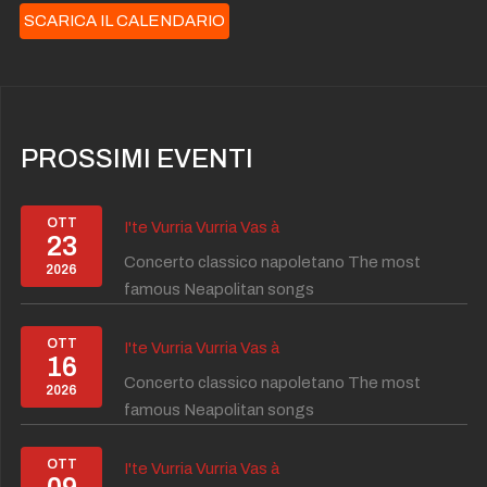
SCARICA IL CALENDARIO
PROSSIMI EVENTI
OTT
I'te Vurria Vurria Vas à
23
Concerto classico napoletano The most
2026
famous Neapolitan songs
OTT
I'te Vurria Vurria Vas à
16
Concerto classico napoletano The most
2026
famous Neapolitan songs
OTT
I'te Vurria Vurria Vas à