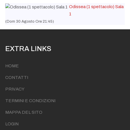
Settembre Ore 21:00
Odissea (1 spettacolo) Sala
1
(Dom 30 Agosto Ore 21:45)
EXTRA LINKS
HOME
CONTATTI
PRIVACY
TERMINI E CONDIZIONI
MAPPA DEL SITO
LOGIN