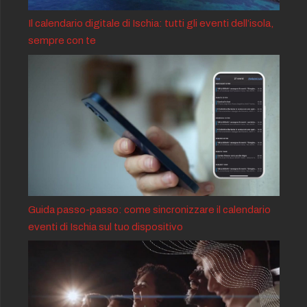
Il calendario digitale di Ischia: tutti gli eventi dell’isola,
sempre con te
Guida passo-passo: come sincronizzare il calendario
eventi di Ischia sul tuo dispositivo