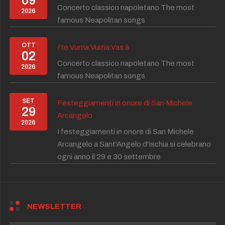
09
Concerto classico napoletano The most
2026
famous Neapolitan songs
OTT
I'te Vurria Vurria Vas à
02
Concerto classico napoletano The most
2026
famous Neapolitan songs
SET
Festeggiamenti in onore di San Michele
29
Arcangelo
2026
I festeggiamenti in onore di San Michele
Arcangelo a Sant'Angelo d'Ischia si celebrano
ogni anno il 29 e 30 settembre
NEWSLETTER