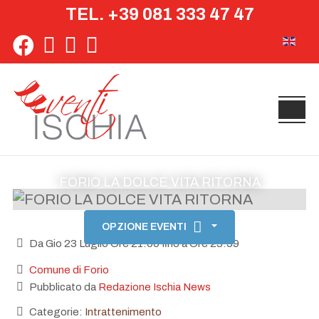
TEL. +39 081 333 47 47
Seleziona 
FORIO LA DOLCE VITA RITORNA
OPZIONE EVENTI
Da Gio 23 Luglio Ore 21:00 fino a Ore 23:59
Comune di Forio
Pubblicato da
Redazione Ischia News
Categorie:
Intrattenimento