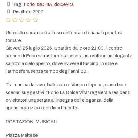
Tag:
Forio 'ISCHIA
,
dolcevita
Risultati: 2207
Una delle serate più attese dell’estate foriana è pronta a
tornare.
Giovedì 25 luglio 2026, a partire dalle ore 21:00, il centro
storico di Forio si trasformerà ancora una volta in un elegante
salotto a cielo aperto, dove rivivere il fascino, lo stile e
l’atmosfera senza tempo degli anni ’60.
Tra musica dal vivo, balli, auto e Vespe d’epoca, piano bar e
scenari suggestivi, “Forio La Dolce Vita” regalerà a residenti
e visitatori una serata all’insegna dell’eleganza, della
spensieratezza e del divertimento.
POSTAZIONI MUSICALI
Piazza Maltese