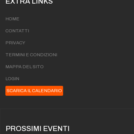
EXTRA LINKS
HOME
CONTATTI
PRIVACY
TERMINI E CONDIZIONI
MAPPA DEL SITO
LOGIN
SCARICA IL CALENDARIO
PROSSIMI EVENTI