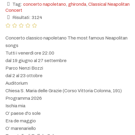
Tag:
concerto napoletano
,
ghironda
,
Classical Neapolitan
Concert
Risultati: 3124
Concerto classico napoletano The most famous Neapolitan
songs
Tutti i venerdì ore 22.00
dal 19 giugno al 27 settembre
Parco Nenzi Bozzi
dal 2 al 23 ottobre
Auditorium
Chiesa S. Maria delle Grazie (Corso Vittoria Colonna, 191)
Programma 2026
Ischia mia
O’ paese d'o sole
Era de maggio
O’ marenariello