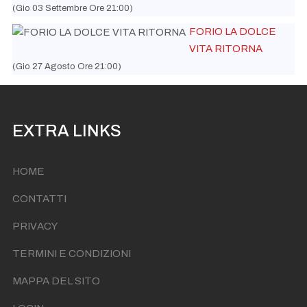
(Gio 03 Settembre Ore 21:00)
FORIO LA DOLCE
VITA RITORNA
(Gio 27 Agosto Ore 21:00)
EXTRA LINKS
HOME
CONTATTI
PRIVACY
TERMINI E CONDIZIONI
MAPPA DEL SITO