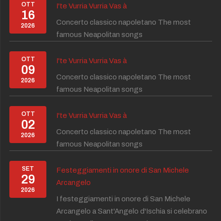
OTT
I'te Vurria Vurria Vas à
16
Concerto classico napoletano The most
2026
famous Neapolitan songs
OTT
I'te Vurria Vurria Vas à
09
Concerto classico napoletano The most
2026
famous Neapolitan songs
OTT
I'te Vurria Vurria Vas à
02
Concerto classico napoletano The most
2026
famous Neapolitan songs
SET
Festeggiamenti in onore di San Michele
29
Arcangelo
2026
I festeggiamenti in onore di San Michele
Arcangelo a Sant'Angelo d'Ischia si celebrano