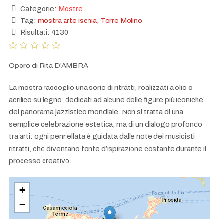
Categorie:
Mostre
Tag:
mostra arte ischia
,
Torre Molino
Risultati: 4130
Opere di Rita D’AMBRA
La mostra raccoglie una serie di ritratti, realizzati a olio o
acrilico su legno, dedicati ad alcune delle figure più iconiche
del panorama jazzistico mondiale. Non si tratta di una
semplice celebrazione estetica, ma di un dialogo profondo
tra arti: ogni pennellata è guidata dalle note dei musicisti
ritratti, che diventano fonte d’ispirazione costante durante il
processo creativo.
+
−