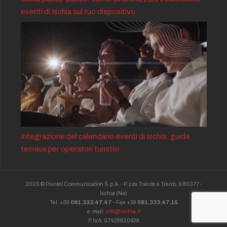
eventi di Ischia sul tuo dispositivo
Integrazione del calendario eventi di Ischia: guida
tecnica per operatori turistici
2025 © Pointel Communication S.p.A. - P.zza Trieste e Trento, 9 80077 -
Ischia
(Na)
Tel. +39
081.333.47.47
- Fax +39
081.333.47.15
e-mail:
info@ischia.it
P.IVA: 07428820638