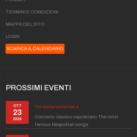
TERMINI E CONDIZIONI
MAPPA DEL SITO
LOGIN
SCARICA IL CALENDARIO
PROSSIMI EVENTI
OTT
I'te Vurria Vurria Vas à
23
Concerto classico napoletano The most
2026
famous Neapolitan songs