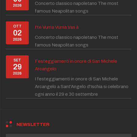
Concerto classico napoletano The most
2026
famous Neapolitan songs
OTT
I'te Vurria Vurria Vas à
02
Concerto classico napoletano The most
2026
famous Neapolitan songs
SET
Festeggiamenti in onore di San Michele
29
Arcangelo
2026
I festeggiamenti in onore di San Michele
Arcangelo a Sant'Angelo d'Ischia si celebrano
ogni anno il 29 e 30 settembre
NEWSLETTER