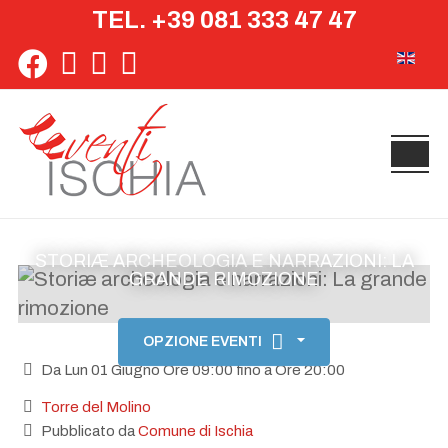
TEL. +39 081 333 47 47
Seleziona 
STORIÆ ARCHEOLOGIA E NARRAZIONI: LA
GRANDE RIMOZIONE
OPZIONE EVENTI
Da Lun 01 Giugno Ore 09:00 fino a Ore 20:00
Torre del Molino
Pubblicato da
Comune di Ischia