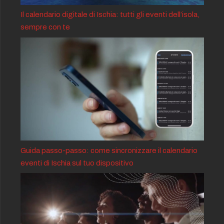
Il calendario digitale di Ischia: tutti gli eventi dell’isola,
sempre con te
Guida passo-passo: come sincronizzare il calendario
eventi di Ischia sul tuo dispositivo