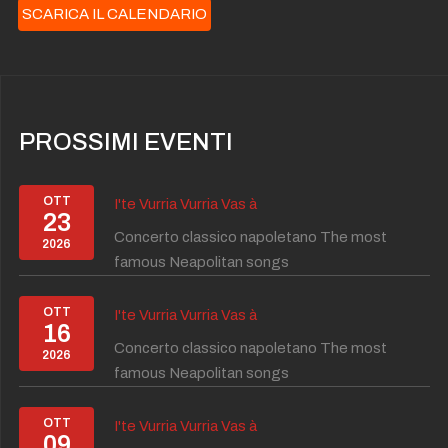
SCARICA IL CALENDARIO
PROSSIMI EVENTI
OTT
I'te Vurria Vurria Vas à
23
Concerto classico napoletano The most
2026
famous Neapolitan songs
OTT
I'te Vurria Vurria Vas à
16
Concerto classico napoletano The most
2026
famous Neapolitan songs
OTT
I'te Vurria Vurria Vas à
09