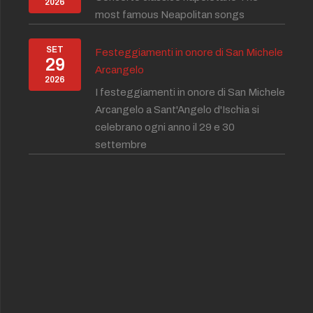
2026
most famous Neapolitan songs
SET
Festeggiamenti in onore di San Michele
29
Arcangelo
2026
I festeggiamenti in onore di San Michele
Arcangelo a Sant'Angelo d'Ischia si
celebrano ogni anno il 29 e 30
settembre