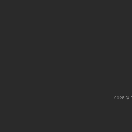
2025 © P