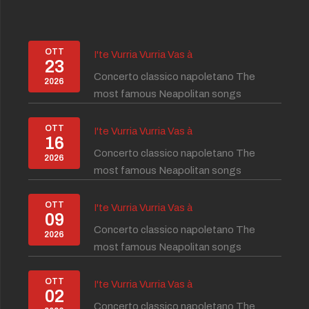
OTT
I'te Vurria Vurria Vas à
23
Concerto classico napoletano The
2026
most famous Neapolitan songs
OTT
I'te Vurria Vurria Vas à
16
Concerto classico napoletano The
2026
most famous Neapolitan songs
OTT
I'te Vurria Vurria Vas à
09
Concerto classico napoletano The
2026
most famous Neapolitan songs
OTT
I'te Vurria Vurria Vas à
02
Concerto classico napoletano The