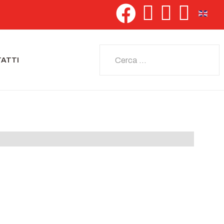
Seleziona 
Cerca
ATTI