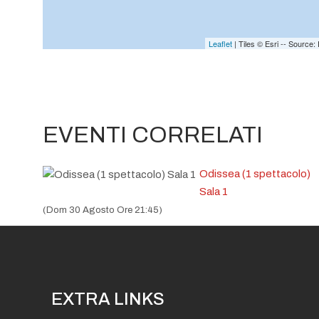
Leaflet
| Tiles © Esri -- Sourc
EVENTI CORRELATI
Odissea (1 spettacolo)
Sala 1
(Dom 30 Agosto Ore 21:45)
EXTRA LINKS