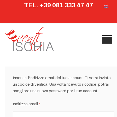
TEL. +39 081 333 47 47
Seleziona 
Inserisci l'indirizzo email del tuo account. Ti verrà inviato
un codice di verifica. Una volta ricevuto il codice, potrai
scegliere una nuova password per il tuo account.
Indirizzo email
*