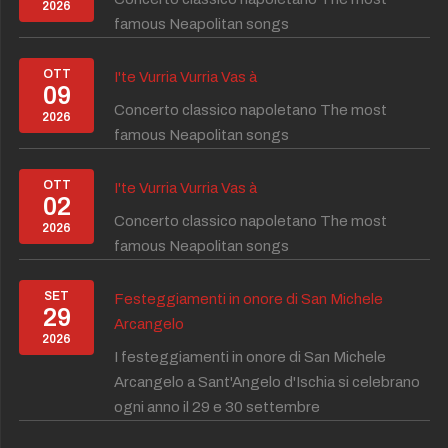
2026
famous Neapolitan songs
OTT
I'te Vurria Vurria Vas à
09
Concerto classico napoletano The most
2026
famous Neapolitan songs
OTT
I'te Vurria Vurria Vas à
02
Concerto classico napoletano The most
2026
famous Neapolitan songs
SET
Festeggiamenti in onore di San Michele
29
Arcangelo
2026
I festeggiamenti in onore di San Michele
Arcangelo a Sant'Angelo d'Ischia si celebrano
ogni anno il 29 e 30 settembre