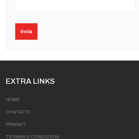
Captcha
*
Invia
EXTRA LINKS
HOME
CONTATTI
PRIVACY
TERMINI E CONDIZIONI