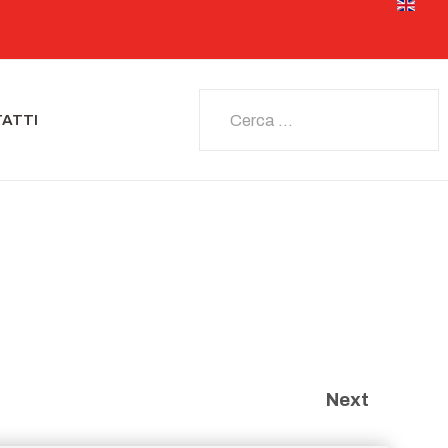
Seleziona 
Cerca
ATTI
Next