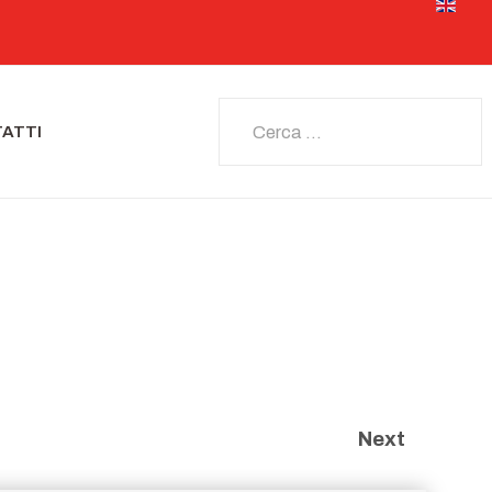
Seleziona 
Cerca
ATTI
Next