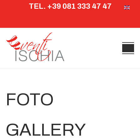
TEL. +39 081 333 47 47
Seleziona 
FOTO
GALLERY