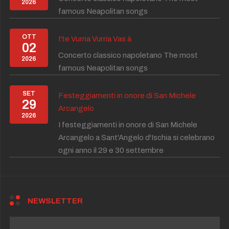
2026
famous Neapolitan songs
OTT
I'te Vurria Vurria Vas à
02
Concerto classico napoletano The most
2026
famous Neapolitan songs
SET
Festeggiamenti in onore di San Michele
29
Arcangelo
2026
I festeggiamenti in onore di San Michele
Arcangelo a Sant'Angelo d'Ischia si celebrano
ogni anno il 29 e 30 settembre
NEWSLETTER