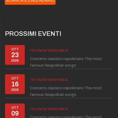
SCARICA IL CALENDARIO
PROSSIMI EVENTI
OTT
I'te Vurria Vurria Vas à
23
Concerto classico napoletano The most
2026
famous Neapolitan songs
OTT
I'te Vurria Vurria Vas à
16
Concerto classico napoletano The most
2026
famous Neapolitan songs
OTT
I'te Vurria Vurria Vas à
09
Concerto classico napoletano The most