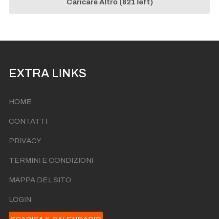
Caricare Altro (821 left)
EXTRA LINKS
HOME
CONTATTI
PRIVACY
TERMINI E CONDIZIONI
MAPPA DEL SITO
LOGIN