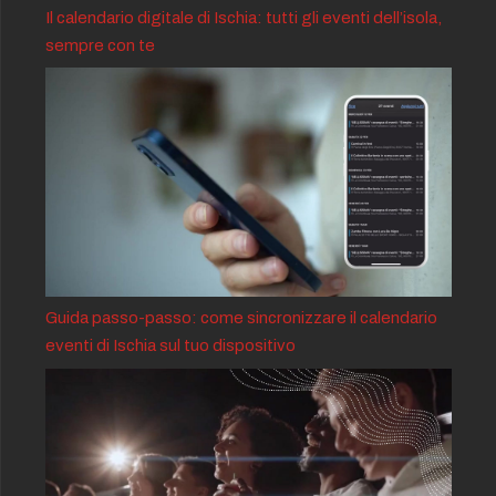
Il calendario digitale di Ischia: tutti gli eventi dell’isola,
sempre con te
Guida passo-passo: come sincronizzare il calendario
eventi di Ischia sul tuo dispositivo