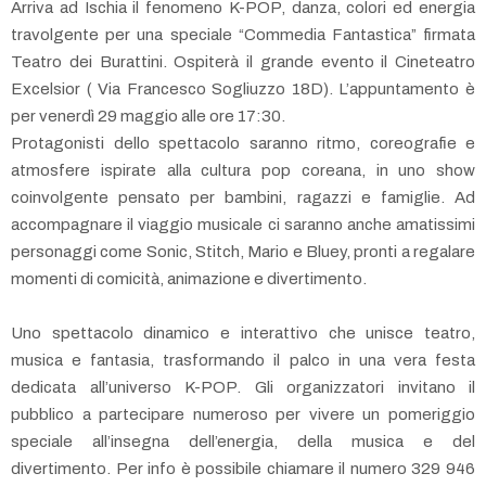
Arriva ad Ischia il fenomeno K-POP, danza, colori ed energia
travolgente per una speciale “Commedia Fantastica” firmata
Teatro dei Burattini. Ospiterà il grande evento il Cineteatro
Excelsior ( Via Francesco Sogliuzzo 18D). L’appuntamento è
per venerdì 29 maggio alle ore 17:30.
Protagonisti dello spettacolo saranno ritmo, coreografie e
atmosfere ispirate alla cultura pop coreana, in uno show
coinvolgente pensato per bambini, ragazzi e famiglie. Ad
accompagnare il viaggio musicale ci saranno anche amatissimi
personaggi come Sonic, Stitch, Mario e Bluey, pronti a regalare
momenti di comicità, animazione e divertimento.
Uno spettacolo dinamico e interattivo che unisce teatro,
musica e fantasia, trasformando il palco in una vera festa
dedicata all’universo K-POP. Gli organizzatori invitano il
pubblico a partecipare numeroso per vivere un pomeriggio
speciale all’insegna dell’energia, della musica e del
divertimento. Per info è possibile chiamare il numero 329 946