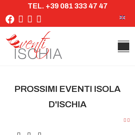
TEL. +39 081 333 47 47
Seleziona 
PROSSIMI EVENTI ISOLA
D'ISCHIA