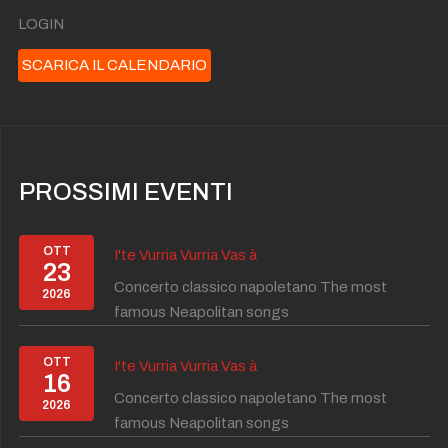
LOGIN
SCARICA IL CALENDARIO
PROSSIMI EVENTI
OTT
I'te Vurria Vurria Vas à
23
Concerto classico napoletano The most
2026
famous Neapolitan songs
OTT
I'te Vurria Vurria Vas à
16
Concerto classico napoletano The most
2026
famous Neapolitan songs