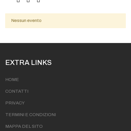
Nessun evento
EXTRA LINKS
HOME
CONTATTI
PRIVACY
TERMINI E CONDIZIONI
MAPPA DEL SITO