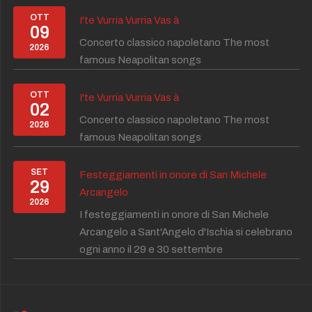
OTT
I'te Vurria Vurria Vas à
09
Concerto classico napoletano The most
2026
famous Neapolitan songs
OTT
I'te Vurria Vurria Vas à
02
Concerto classico napoletano The most
2026
famous Neapolitan songs
SET
Festeggiamenti in onore di San Michele
29
Arcangelo
2026
I festeggiamenti in onore di San Michele
Arcangelo a Sant'Angelo d'Ischia si celebrano
ogni anno il 29 e 30 settembre